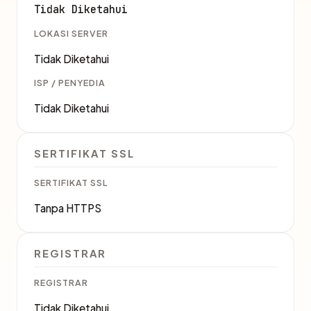
Tidak Diketahui
LOKASI SERVER
Tidak Diketahui
ISP / PENYEDIA
Tidak Diketahui
SERTIFIKAT SSL
SERTIFIKAT SSL
Tanpa HTTPS
REGISTRAR
REGISTRAR
Tidak Diketahui