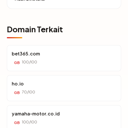
Domain Terkait
bet365.com
100/100
GB
ho.io
70/100
GB
yamaha-motor.co.id
100/100
GB