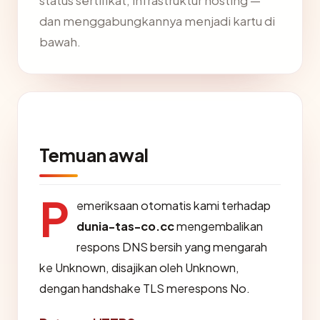
status sertifikat, infrastruktur hosting —
dan menggabungkannya menjadi kartu di
bawah.
Temuan awal
P
emeriksaan otomatis kami terhadap
dunia-tas-co.cc
mengembalikan
respons DNS bersih yang mengarah
ke Unknown, disajikan oleh Unknown,
dengan handshake TLS merespons No.