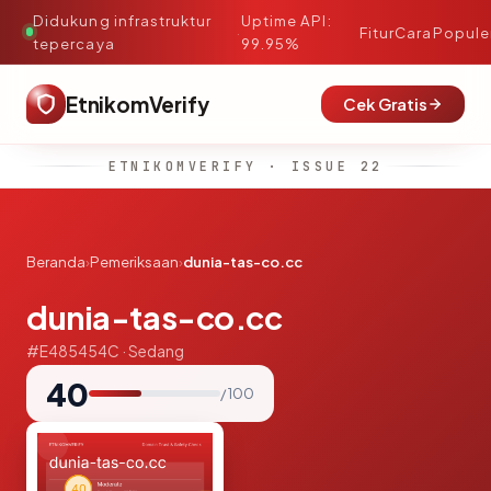
Didukung infrastruktur
Uptime API:
·
Fitur
Cara
Popule
tepercaya
99.95%
EtnikomVerify
Cek Gratis
ETNIKOMVERIFY · ISSUE 22
Beranda
›
Pemeriksaan
›
dunia-tas-co.cc
dunia-tas-co.cc
#E485454C · Sedang
40
/ 100