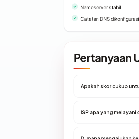
Nameserver stabil
Catatan DNS dikonfiguras
Pertanyaan
Apakah skor cukup un
ISP apa yang melayani 
Di mana mengajukan ke