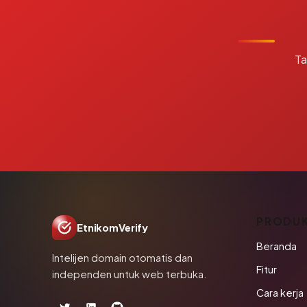
Ta
PRODU
EtnikomVerify
Beranda
Intelijen domain otomatis dan
Fitur
independen untuk web terbuka.
Cara kerja