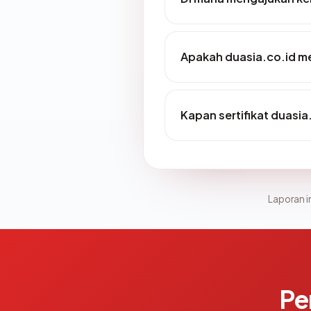
Apakah duasia.co.id me
Kapan sertifikat duasia.
Laporan in
Pe