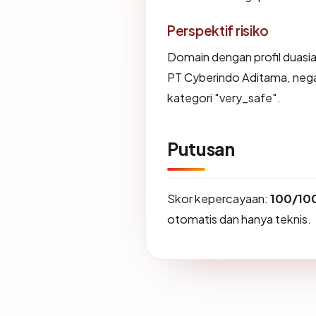
Perspektif risiko
Domain dengan profil duasia.
PT Cyberindo Aditama, nega
kategori "very_safe".
Putusan
Skor kepercayaan:
100/10
otomatis dan hanya teknis.