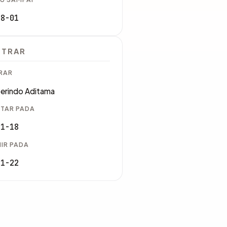
08-01
STRAR
RAR
erindo Aditama
TAR PADA
01-18
IR PADA
01-22