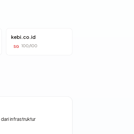
kebi.co.id
100/100
SG
 dari infrastruktur