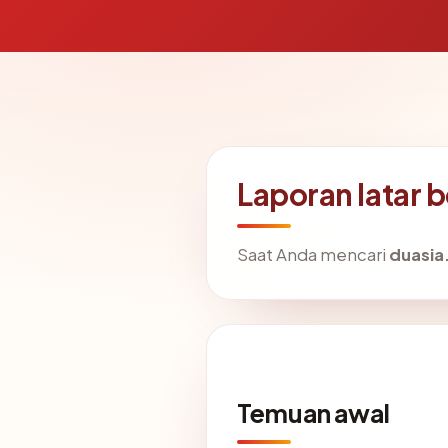
Laporan latar 
Saat Anda mencari
duasia
Temuan awal