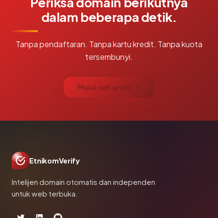
Periksa domain berikutnya
dalam beberapa detik.
Tanpa pendaftaran. Tanpa kartu kredit. Tanpa kuota
tersembunyi.
Mulai cek gratis →
EtnikomVerify
Intelijen domain otomatis dan independen
untuk web terbuka.