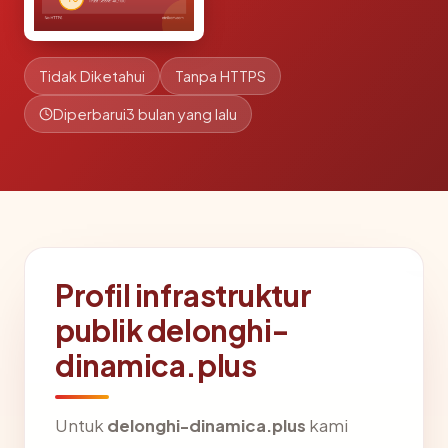
Tidak Diketahui
Tanpa HTTPS
Diperbarui
3 bulan yang lalu
Profil infrastruktur
publik delonghi-
dinamica.plus
Untuk
delonghi-dinamica.plus
kami