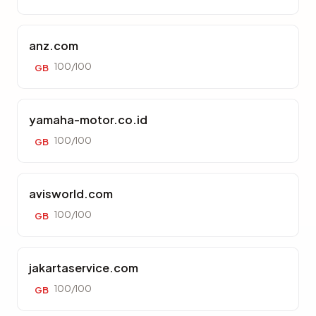
anz.com
100/100
GB
yamaha-motor.co.id
100/100
GB
avisworld.com
100/100
GB
jakartaservice.com
100/100
GB