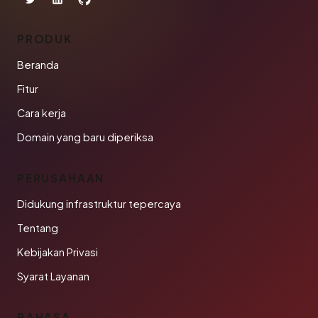
PRODUK
Beranda
Fitur
Cara kerja
Domain yang baru diperiksa
PERUSAHAAN
Didukung infrastruktur tepercaya
Tentang
Kebijakan Privasi
Syarat Layanan
BAHASA