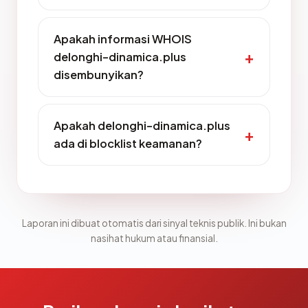
Apakah informasi WHOIS
delonghi-dinamica.plus
disembunyikan?
Apakah delonghi-dinamica.plus
ada di blocklist keamanan?
Laporan ini dibuat otomatis dari sinyal teknis publik. Ini bukan
nasihat hukum atau finansial.