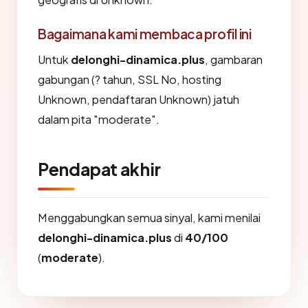
Bagaimana kami membaca profil ini
Untuk
delonghi-dinamica.plus
, gambaran
gabungan (? tahun, SSL No, hosting
Unknown, pendaftaran Unknown) jatuh
dalam pita "moderate".
Pendapat akhir
Menggabungkan semua sinyal, kami menilai
delonghi-dinamica.plus
di
40/100
(
moderate
).