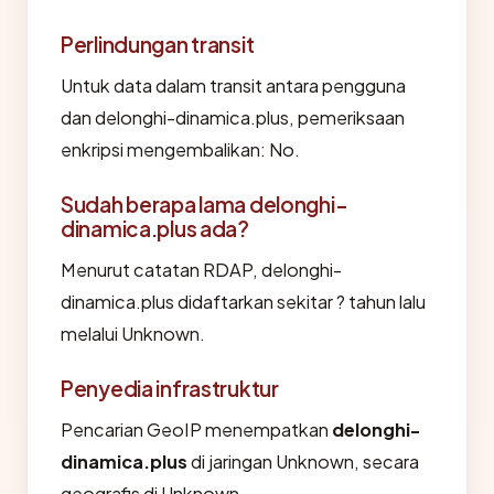
Perlindungan transit
Untuk data dalam transit antara pengguna
dan delonghi-dinamica.plus, pemeriksaan
enkripsi mengembalikan: No.
Sudah berapa lama delonghi-
dinamica.plus ada?
Menurut catatan RDAP, delonghi-
dinamica.plus didaftarkan sekitar ? tahun lalu
melalui Unknown.
Penyedia infrastruktur
Pencarian GeoIP menempatkan
delonghi-
dinamica.plus
di jaringan Unknown, secara
geografis di Unknown.