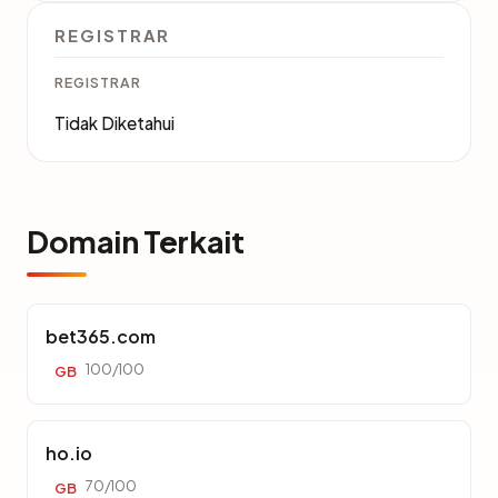
REGISTRAR
REGISTRAR
Tidak Diketahui
Domain Terkait
bet365.com
100/100
GB
ho.io
70/100
GB