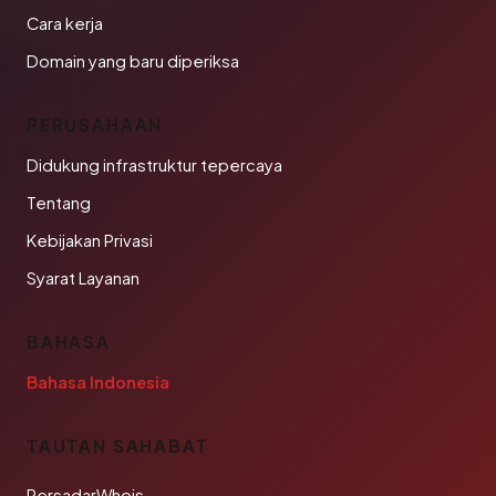
Cara kerja
Domain yang baru diperiksa
PERUSAHAAN
Didukung infrastruktur tepercaya
Tentang
Kebijakan Privasi
Syarat Layanan
BAHASA
Bahasa Indonesia
TAUTAN SAHABAT
PersadarWhois