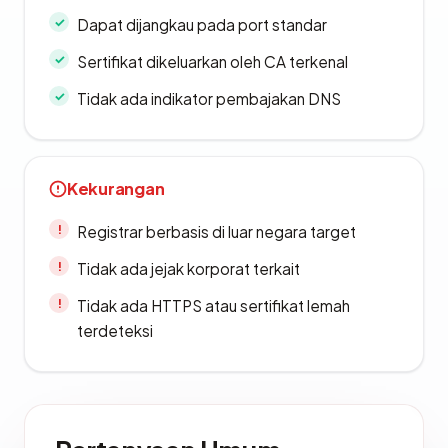
Dapat dijangkau pada port standar
Sertifikat dikeluarkan oleh CA terkenal
Tidak ada indikator pembajakan DNS
Kekurangan
Registrar berbasis di luar negara target
Tidak ada jejak korporat terkait
Tidak ada HTTPS atau sertifikat lemah
terdeteksi