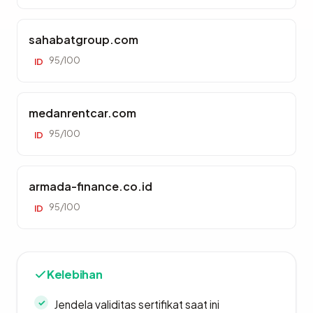
sahabatgroup.com
95/100
ID
medanrentcar.com
95/100
ID
armada-finance.co.id
95/100
ID
Kelebihan
Jendela validitas sertifikat saat ini