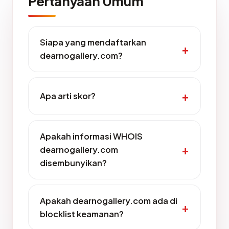
Pertanyaan Umum
Siapa yang mendaftarkan
dearnogallery.com?
Apa arti skor?
Apakah informasi WHOIS
dearnogallery.com
disembunyikan?
Apakah dearnogallery.com ada di
blocklist keamanan?