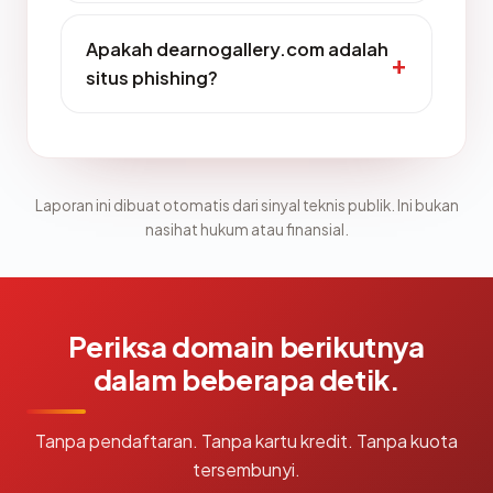
Apakah dearnogallery.com adalah
situs phishing?
Laporan ini dibuat otomatis dari sinyal teknis publik. Ini bukan
nasihat hukum atau finansial.
Periksa domain berikutnya
dalam beberapa detik.
Tanpa pendaftaran. Tanpa kartu kredit. Tanpa kuota
tersembunyi.