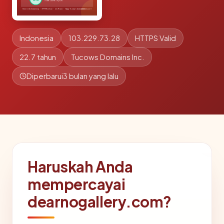
Indonesia
103.229.73.28
HTTPS Valid
22.7 tahun
Tucows Domains Inc.
Diperbarui
3 bulan yang lalu
Haruskah Anda
mempercayai
dearnogallery.com?