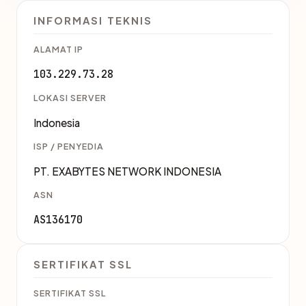
INFORMASI TEKNIS
ALAMAT IP
103.229.73.28
LOKASI SERVER
Indonesia
ISP / PENYEDIA
PT. EXABYTES NETWORK INDONESIA
ASN
AS136170
SERTIFIKAT SSL
SERTIFIKAT SSL