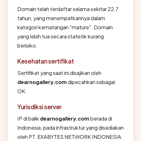
Domain telah terdaftar selama sekitar 22.7
tahun, yang menempatkannya dalam
kategori kematangan "mature". Domain
yang lebih tua secara statistik kurang
berisiko.
Kesehatan sertifikat
Sertifikat yang saat ini disajikan oleh
dearnogallery.com
dipecahkan sebagai:
OK.
Yurisdiksi server
IP di balik
dearnogallery.com
berada di
Indonesia, pada infrastruktur yang disediakan
oleh PT. EXABYTES NETWORK INDONESIA.