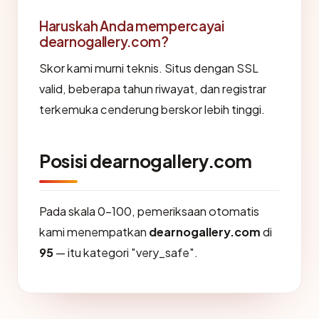
Haruskah Anda mempercayai
dearnogallery.com?
Skor kami murni teknis. Situs dengan SSL
valid, beberapa tahun riwayat, dan registrar
terkemuka cenderung berskor lebih tinggi.
Posisi dearnogallery.com
Pada skala 0-100, pemeriksaan otomatis
kami menempatkan
dearnogallery.com
di
95
— itu kategori "very_safe".