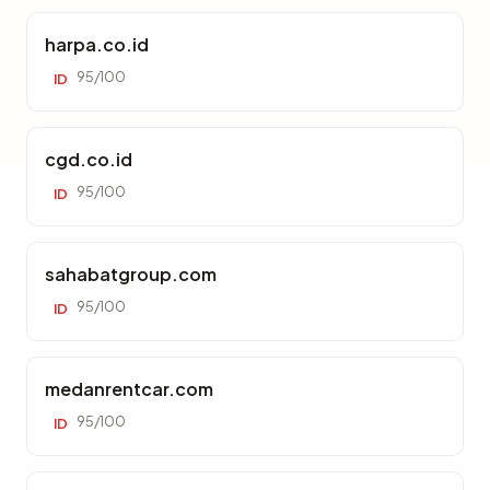
harpa.co.id
95/100
ID
cgd.co.id
95/100
ID
sahabatgroup.com
95/100
ID
medanrentcar.com
95/100
ID