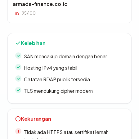
armada-finance.co.id
95/100
ID
Kelebihan
SAN mencakup domain dengan benar
Hosting IPv4 yang stabil
Catatan RDAP publik tersedia
TLS mendukung cipher modern
Kekurangan
Tidak ada HTTPS atau sertifikat lemah