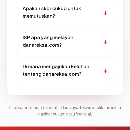
Apakah skor cukup untuk
memutuskan?
ISP apa yang melayani
danareksa.com?
Di mana mengajukan keluhan
tentang danareksa.com?
Laporan ini dibuat otomatis dari sinyal teknis publik. Ini bukan
nasihat hukum atau finansial.