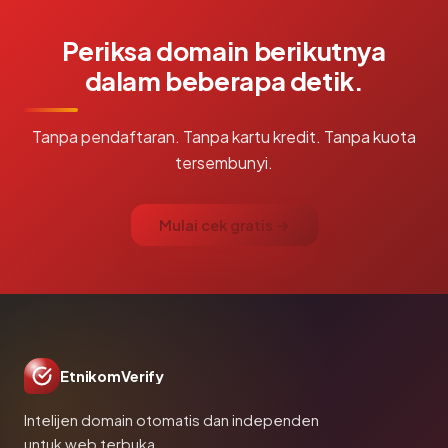
Periksa domain berikutnya
dalam beberapa detik.
Tanpa pendaftaran. Tanpa kartu kredit. Tanpa kuota
tersembunyi.
Mulai cek gratis →
EtnikomVerify
Intelijen domain otomatis dan independen
untuk web terbuka.