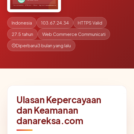
Indonesia
103.67.24.34
HTTPS Valid
27.5 tahun
Web Commerce Communicati
Diperbarui
3 bulan yang lalu
Ulasan Kepercayaan
dan Keamanan
danareksa.com