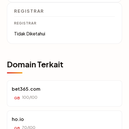
REGISTRAR
REGISTRAR
Tidak Diketahui
Domain Terkait
bet365.com
100/100
GB
ho.io
70/100
GB