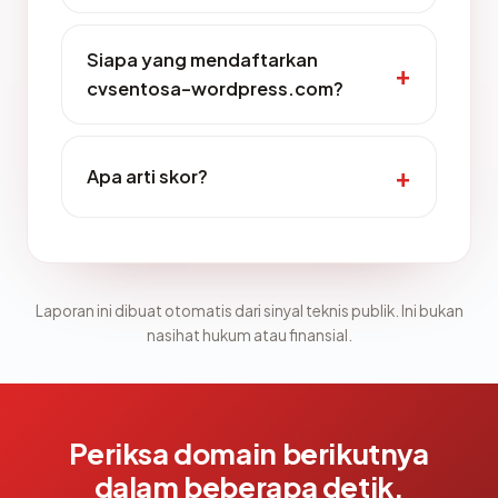
Siapa yang mendaftarkan
cvsentosa-wordpress.com?
Apa arti skor?
Laporan ini dibuat otomatis dari sinyal teknis publik. Ini bukan
nasihat hukum atau finansial.
Periksa domain berikutnya
dalam beberapa detik.