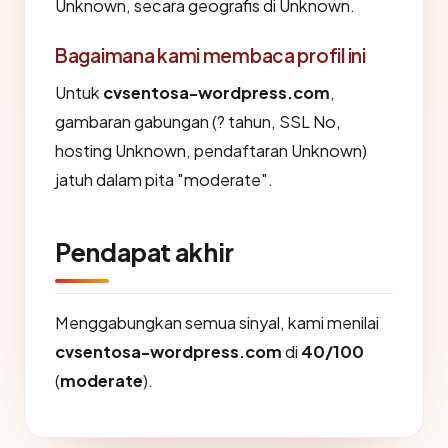
Unknown, secara geografis di Unknown.
Bagaimana kami membaca profil ini
Untuk
cvsentosa-wordpress.com
,
gambaran gabungan (? tahun, SSL No,
hosting Unknown, pendaftaran Unknown)
jatuh dalam pita "moderate".
Pendapat akhir
Menggabungkan semua sinyal, kami menilai
cvsentosa-wordpress.com
di
40/100
(
moderate
).