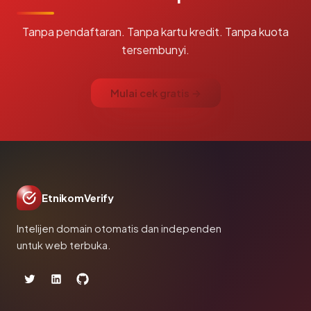
Tanpa pendaftaran. Tanpa kartu kredit. Tanpa kuota
tersembunyi.
Mulai cek gratis →
EtnikomVerify
Intelijen domain otomatis dan independen
untuk web terbuka.