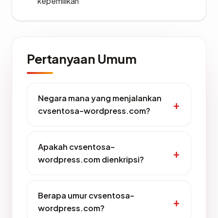
kepemilikan
Pertanyaan Umum
Negara mana yang menjalankan
cvsentosa-wordpress.com?
Apakah cvsentosa-
wordpress.com dienkripsi?
Berapa umur cvsentosa-
wordpress.com?