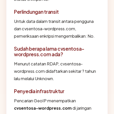
Perlindungan transit
Untuk data dalam transit antara pengguna
dan cvsentosa-wordpress.com,
pemeriksaan enkripsi mengembalikan: No.
Sudah berapa lama cvsentosa-
wordpress.com ada?
Menurut catatan RDAP, cvsentosa-
wordpress.com didaftarkan sekitar ? tahun
lalu melalui Unknown.
Penyedia infrastruktur
Pencarian GeoIP menempatkan
cvsentosa-wordpress.com
di jaringan