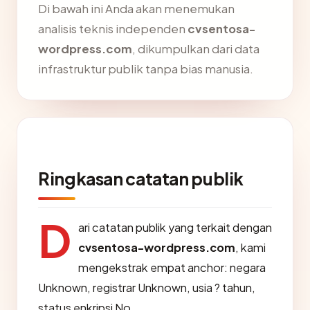
Di bawah ini Anda akan menemukan
analisis teknis independen
cvsentosa-
wordpress.com
, dikumpulkan dari data
infrastruktur publik tanpa bias manusia.
Ringkasan catatan publik
D
ari catatan publik yang terkait dengan
cvsentosa-wordpress.com
, kami
mengekstrak empat anchor: negara
Unknown, registrar Unknown, usia ? tahun,
status enkripsi No.