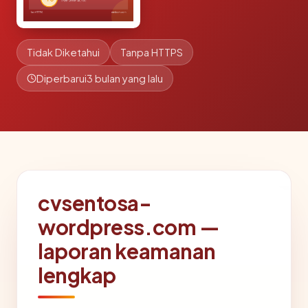
Tidak Diketahui
Tanpa HTTPS
Diperbarui
3 bulan yang lalu
cvsentosa-
wordpress.com —
laporan keamanan
lengkap