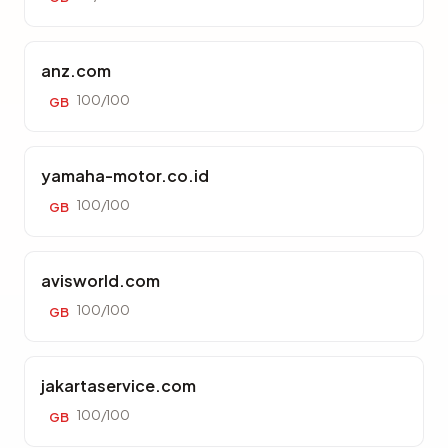
anz.com
100/100
GB
yamaha-motor.co.id
100/100
GB
avisworld.com
100/100
GB
jakartaservice.com
100/100
GB