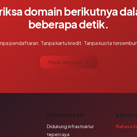
riksa domain berikutnya da
beberapa detik.
npa pendaftaran. Tanpa kartu kredit. Tanpa kuota tersembun
Mulai cek gratis →
K
PERUSAHAAN
BAHAS
Didukung infrastruktur
Bahasa I
tepercaya