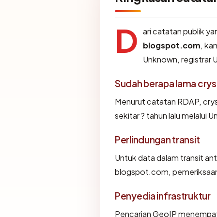
D
ari catatan publik y
blogspot.com
, ka
Unknown, registrar U
Sudah berapa lama cry
Menurut catatan RDAP, crys
sekitar ? tahun lalu melalui 
Perlindungan transit
Untuk data dalam transit an
blogspot.com, pemeriksaan
Penyedia infrastruktur
Pencarian GeoIP menempa