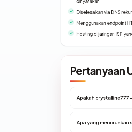
dinyatakan
Diselesaikan via DNS rekurs
Menggunakan endpoint H
Hosting di jaringan ISP y
Pertanyaan
Apakah crystalline777
Apa yang menurunkan s