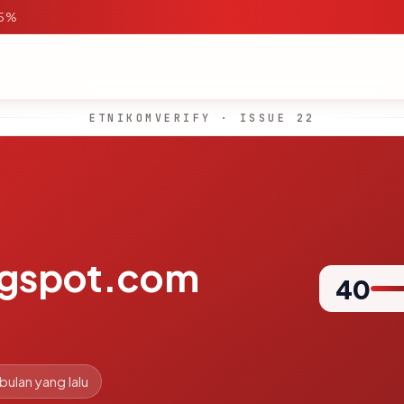
95%
ETNIKOMVERIFY · ISSUE 22
logspot.com
40
 bulan yang lalu