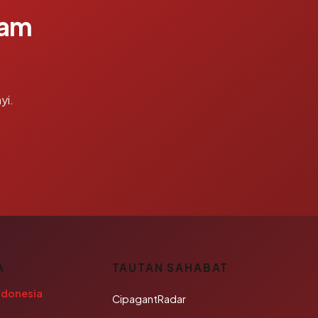
lam
yi.
A
TAUTAN SAHABAT
ndonesia
CipagantRadar