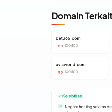
Domain Terkai
bet365.com
100/100
GB
avisworld.com
100/100
GB
Kelebihan
Negara hosting selaras d