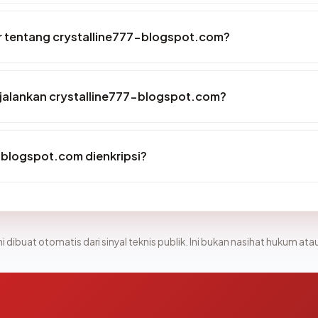
r tentang crystalline777-blogspot.com?
alankan crystalline777-blogspot.com?
-blogspot.com dienkripsi?
i dibuat otomatis dari sinyal teknis publik. Ini bukan nasihat hukum atau