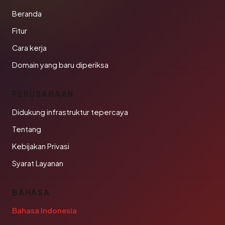
Beranda
Fitur
Cara kerja
Domain yang baru diperiksa
PERUSAHAAN
Didukung infrastruktur tepercaya
Tentang
Kebijakan Privasi
Syarat Layanan
BAHASA
Bahasa Indonesia