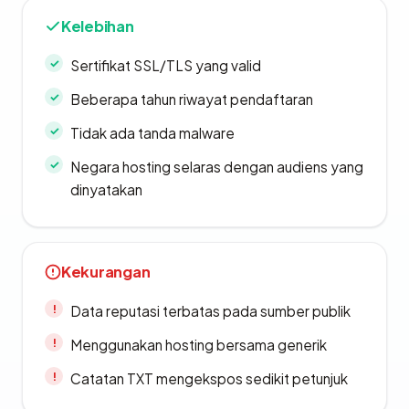
Kelebihan
Sertifikat SSL/TLS yang valid
Beberapa tahun riwayat pendaftaran
Tidak ada tanda malware
Negara hosting selaras dengan audiens yang
dinyatakan
Kekurangan
Data reputasi terbatas pada sumber publik
Menggunakan hosting bersama generik
Catatan TXT mengekspos sedikit petunjuk