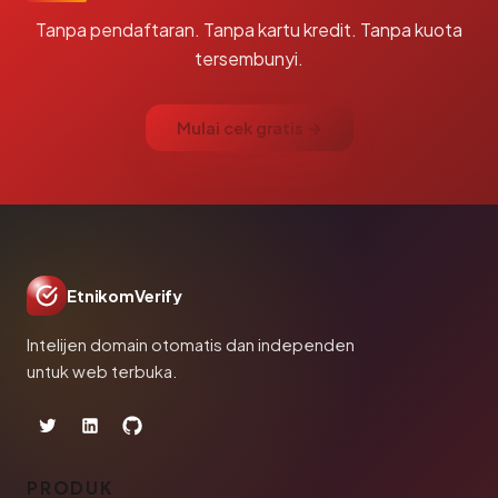
Tanpa pendaftaran. Tanpa kartu kredit. Tanpa kuota
tersembunyi.
Mulai cek gratis →
EtnikomVerify
Intelijen domain otomatis dan independen
untuk web terbuka.
PRODUK