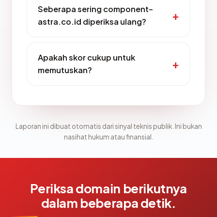
Seberapa sering component-
astra.co.id diperiksa ulang?
Apakah skor cukup untuk
memutuskan?
Laporan ini dibuat otomatis dari sinyal teknis publik. Ini bukan
nasihat hukum atau finansial.
Periksa domain berikutnya
dalam beberapa detik.