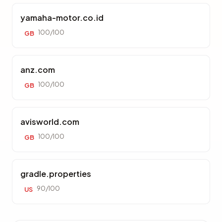
yamaha-motor.co.id
100/100
GB
anz.com
100/100
GB
avisworld.com
100/100
GB
gradle.properties
90/100
US