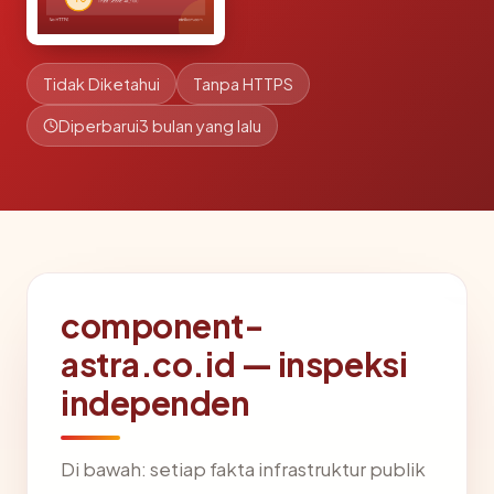
Tidak Diketahui
Tanpa HTTPS
Diperbarui
3 bulan yang lalu
component-
astra.co.id — inspeksi
independen
Di bawah: setiap fakta infrastruktur publik