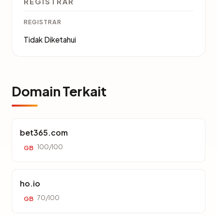
REGISTRAR
REGISTRAR
Tidak Diketahui
Domain Terkait
bet365.com
100/100
GB
ho.io
70/100
GB