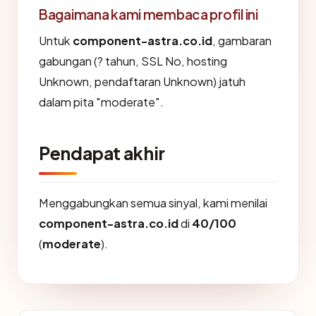
Bagaimana kami membaca profil ini
Untuk
component-astra.co.id
, gambaran
gabungan (? tahun, SSL No, hosting
Unknown, pendaftaran Unknown) jatuh
dalam pita "moderate".
Pendapat akhir
Menggabungkan semua sinyal, kami menilai
component-astra.co.id
di
40/100
(
moderate
).