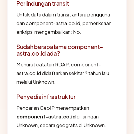
Perlindungan transit
Untuk data dalam transit antara pengguna
dan component-astra.co.id, pemeriksaan
enkripsi mengembalikan: No.
Sudah berapa lama component-
astra.co.id ada?
Menurut catatan RDAP, component-
astra.co.id didaftarkan sekitar ? tahun lalu
melalui Unknown.
Penyedia infrastruktur
Pencarian GeoIP menempatkan
component-astra.co.id
di jaringan
Unknown, secara geografis di Unknown.