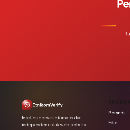
Pe
Ta
PRODU
EtnikomVerify
Beranda
Intelijen domain otomatis dan
Fitur
independen untuk web terbuka.