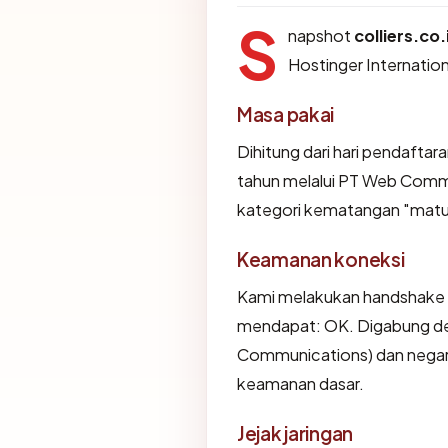
S
napshot
colliers.co.
Hostinger Internatio
Masa pakai
Dihitung dari hari pendaftar
tahun melalui PT Web Com
kategori kematangan "matu
Keamanan koneksi
Kami melakukan handshake T
mendapat: OK. Digabung d
Communications) dan negara
keamanan dasar.
Jejak jaringan