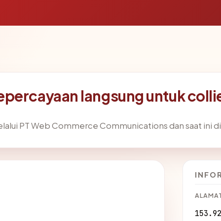
percayaan langsung untuk colli
lalui PT Web Commerce Communications dan saat ini disa
INFO
ALAMAT
153.9