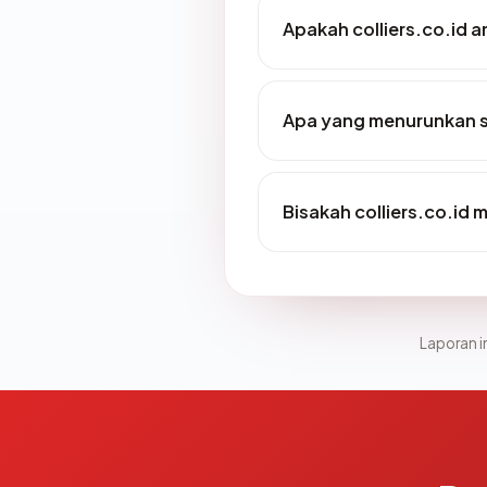
Apakah colliers.co.id 
Apa yang menurunkan sk
Bisakah colliers.co.id 
Laporan in