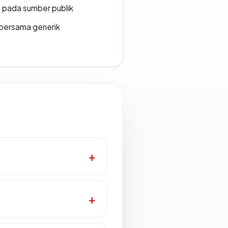
s pada sumber publik
bersama generik