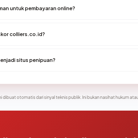
aman untuk pembayaran online?
or colliers.co.id?
menjadi situs penipuan?
i dibuat otomatis dari sinyal teknis publik. Ini bukan nasihat hukum atau