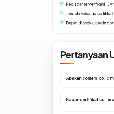
Registrar terverifikasi IC
Jendela validitas sertifikat 
Dapat dijangkau pada por
Pertanyaan
Apakah colliers.co.id me
Kapan sertifikat collier