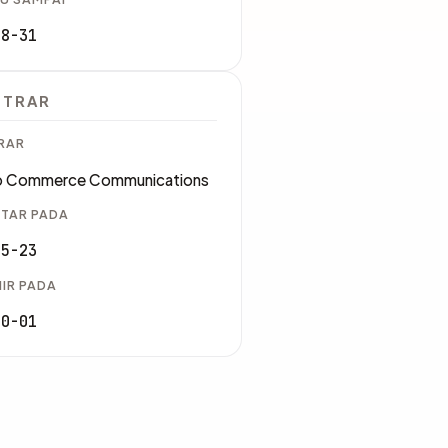
08-31
STRAR
RAR
 Commerce Communications
TAR PADA
05-23
IR PADA
10-01