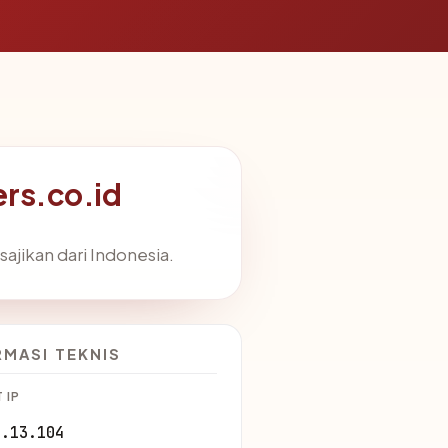
ers.co.id
jikan dari Indonesia.
RMASI TEKNIS
 IP
2.13.104