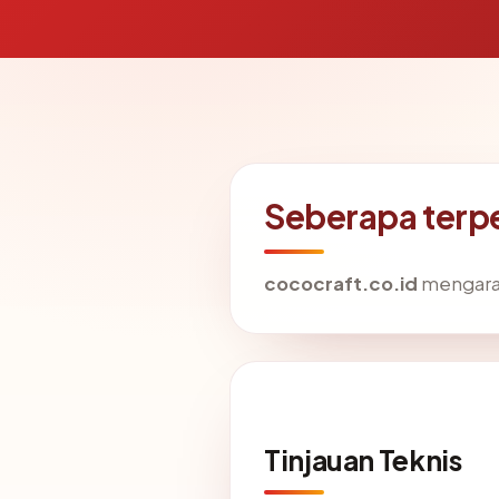
Seberapa terp
cococraft.co.id
mengarah 
Tinjauan Teknis