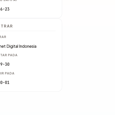
06-23
STRAR
RAR
et Digital Indonesia
TAR PADA
09-30
IR PADA
10-01