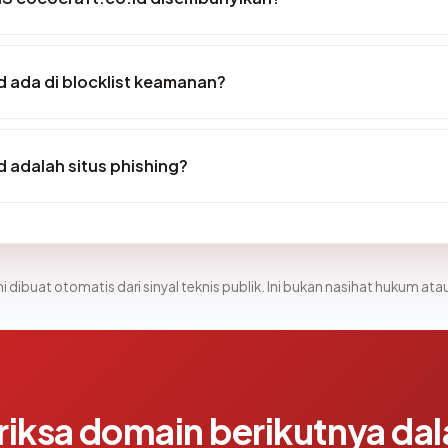
 ada di blocklist keamanan?
 adalah situs phishing?
i dibuat otomatis dari sinyal teknis publik. Ini bukan nasihat hukum atau
riksa domain berikutnya da