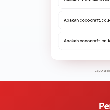
Apakah cococraft.co.id
Apakah cococraft.co.id
Laporan in
Pe