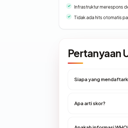
Infrastruktur merespons d
Tidak ada hits otomatis pa
Pertanyaan
Siapa yang mendaftark
Apa arti skor?
Apakah informasi WHOI