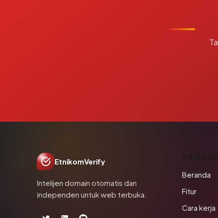
Ta
PRODU
EtnikomVerify
Beranda
Intelijen domain otomatis dan
Fitur
independen untuk web terbuka.
Cara kerja