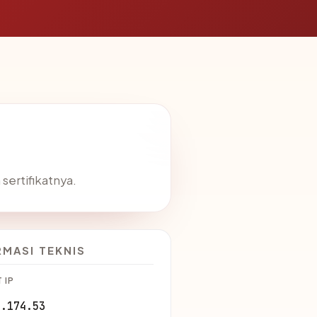
sertifikatnya.
RMASI TEKNIS
 IP
2.174.53