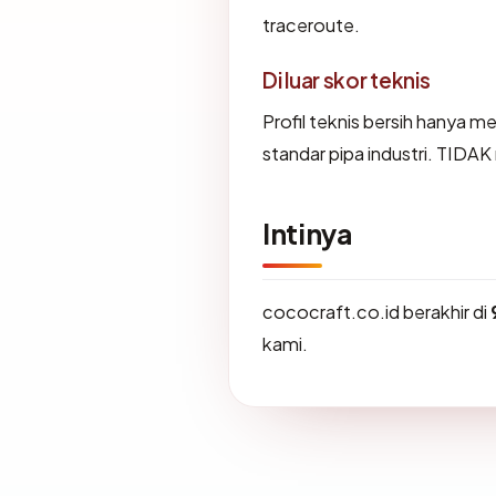
traceroute.
Di luar skor teknis
Profil teknis bersih hanya 
standar pipa industri. TIDA
Intinya
cococraft.co.id berakhir di
kami.