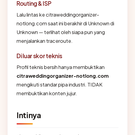
Routing & ISP
Lalu lintas ke citraweddingorganizer-
notlong.com saat ini berakhir di Unknown di
Unknown — terlihat oleh siapa pun yang
menjalankan traceroute.
Di luar skor teknis
Profil teknis bersih hanya membuktikan
citraweddingorganizer-notlong.com
mengikuti standar pipa industri. TIDAK
membuktikan konten jujur.
Intinya