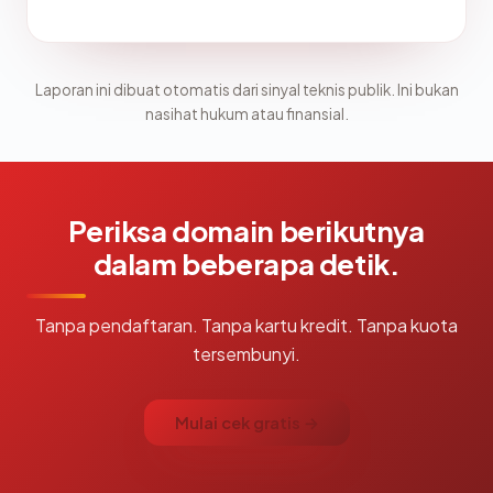
Laporan ini dibuat otomatis dari sinyal teknis publik. Ini bukan
nasihat hukum atau finansial.
Periksa domain berikutnya
dalam beberapa detik.
Tanpa pendaftaran. Tanpa kartu kredit. Tanpa kuota
tersembunyi.
Mulai cek gratis →