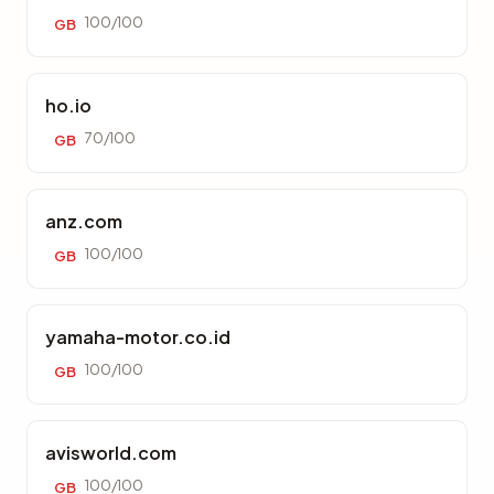
100/100
GB
ho.io
70/100
GB
anz.com
100/100
GB
yamaha-motor.co.id
100/100
GB
avisworld.com
100/100
GB