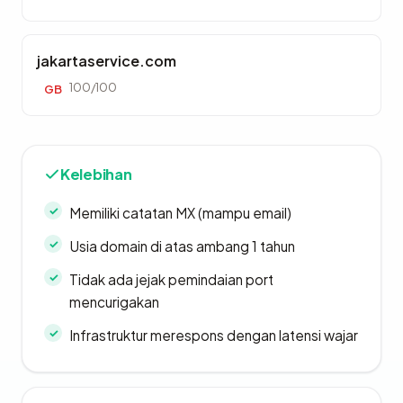
jakartaservice.com
100/100
GB
Kelebihan
Memiliki catatan MX (mampu email)
Usia domain di atas ambang 1 tahun
Tidak ada jejak pemindaian port
mencurigakan
Infrastruktur merespons dengan latensi wajar