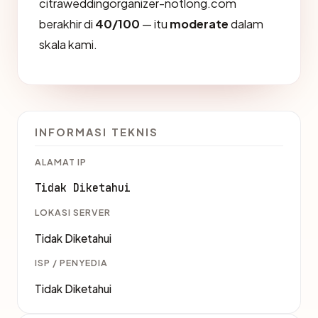
citraweddingorganizer-notlong.com
berakhir di
40/100
— itu
moderate
dalam
skala kami.
INFORMASI TEKNIS
ALAMAT IP
Tidak Diketahui
LOKASI SERVER
Tidak Diketahui
ISP / PENYEDIA
Tidak Diketahui