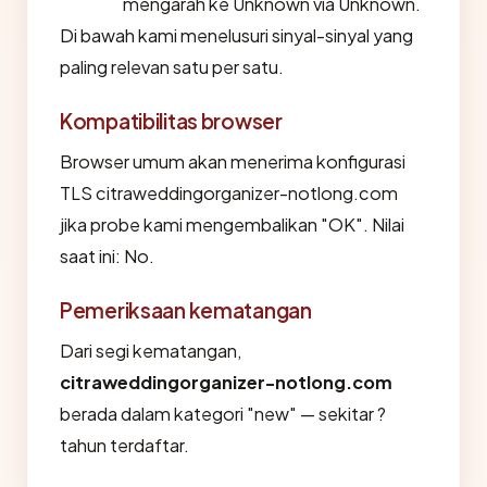
mengarah ke Unknown via Unknown.
Di bawah kami menelusuri sinyal-sinyal yang
paling relevan satu per satu.
Kompatibilitas browser
Browser umum akan menerima konfigurasi
TLS citraweddingorganizer-notlong.com
jika probe kami mengembalikan "OK". Nilai
saat ini: No.
Pemeriksaan kematangan
Dari segi kematangan,
citraweddingorganizer-notlong.com
berada dalam kategori "new" — sekitar ?
tahun terdaftar.