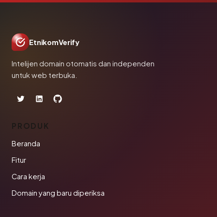
EtnikomVerify
Intelijen domain otomatis dan independen
untuk web terbuka.
PRODUK
Beranda
Fitur
Cara kerja
Domain yang baru diperiksa