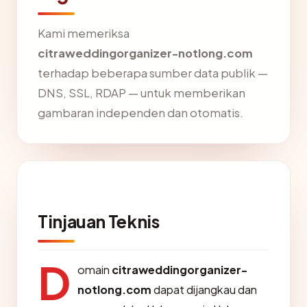
Kami memeriksa
citraweddingorganizer-notlong.com
terhadap beberapa sumber data publik —
DNS, SSL, RDAP — untuk memberikan
gambaran independen dan otomatis.
Tinjauan Teknis
D
omain
citraweddingorganizer-
notlong.com
dapat dijangkau dan