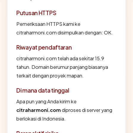
Putusan HTTPS
Pemeriksaan HTTPS kami ke
citraharmoni.com disimpulkan dengan: OK.
Riwayat pendaftaran
citraharmoni.com telah ada sekitar 15.9
tahun. Domain berumur panjang biasanya
terkait dengan proyek mapan.
Di mana data tinggal
Apa pun yang Anda kirim ke
citraharmoni.com
diproses di server yang
berlokasi di Indonesia.