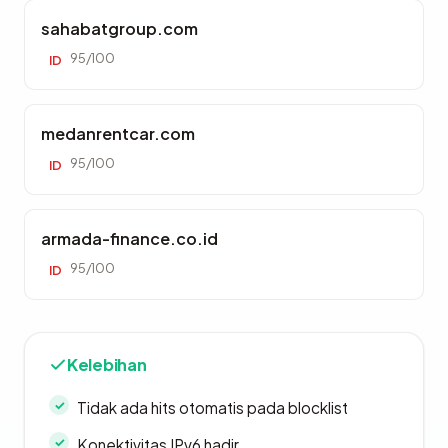
sahabatgroup.com
95/100
ID
medanrentcar.com
95/100
ID
armada-finance.co.id
95/100
ID
Kelebihan
Tidak ada hits otomatis pada blocklist
Konektivitas IPv6 hadir