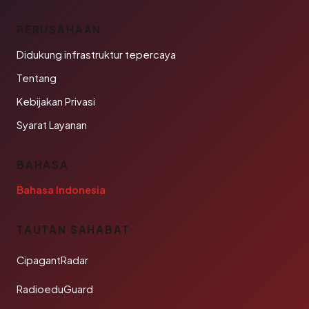
PERUSAHAAN
Didukung infrastruktur tepercaya
Tentang
Kebijakan Privasi
Syarat Layanan
BAHASA
Bahasa Indonesia
TAUTAN SAHABAT
CipagantRadar
RadioeduGuard