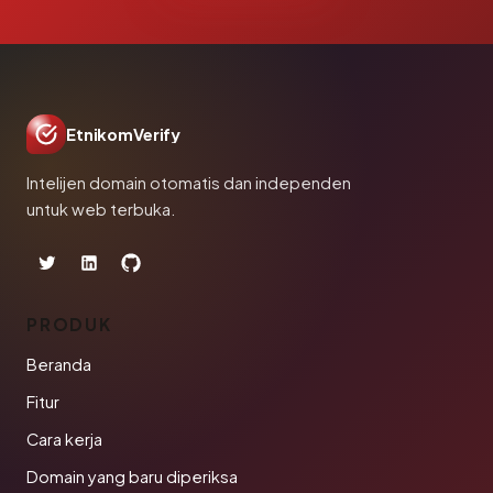
EtnikomVerify
Intelijen domain otomatis dan independen
untuk web terbuka.
PRODUK
Beranda
Fitur
Cara kerja
Domain yang baru diperiksa