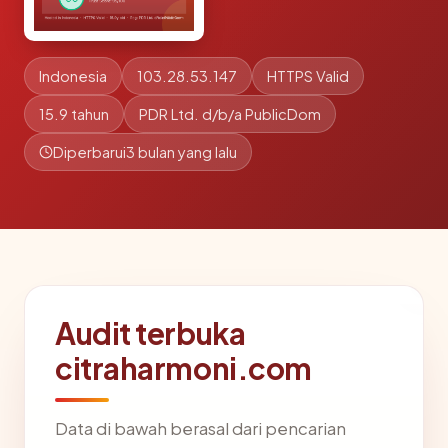
Indonesia
103.28.53.147
HTTPS Valid
15.9 tahun
PDR Ltd. d/b/a PublicDom
Diperbarui
3 bulan yang lalu
Audit terbuka
citraharmoni.com
Data di bawah berasal dari pencarian