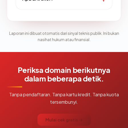
Laporan ini dibuat otomatis dari sinyal teknis publik. Ini bukan
nasihat hukum atau finansial.
Periksa domain berikutnya
dalam beberapa detik.
Tanpa pendaftaran. Tanpa kartu kredit. Tanpa kuota
tersembunyi.
Mulai cek gratis →