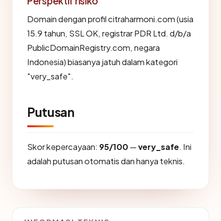
Perspektif risiko
Domain dengan profil citraharmoni.com (usia
15.9 tahun, SSL OK, registrar PDR Ltd. d/b/a
PublicDomainRegistry.com, negara
Indonesia) biasanya jatuh dalam kategori
"very_safe".
Putusan
Skor kepercayaan:
95/100
—
very_safe
. Ini
adalah putusan otomatis dan hanya teknis.