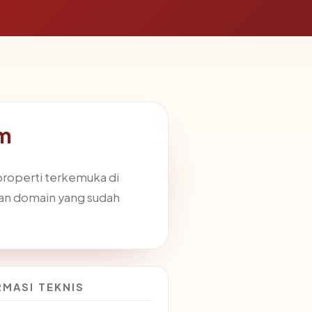
om
roperti terkemuka di
dan domain yang sudah
RMASI TEKNIS