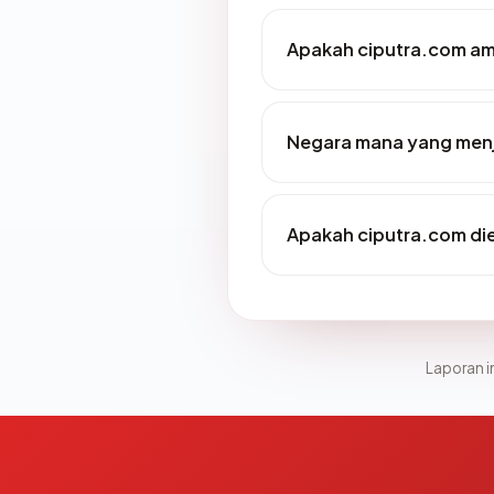
Apakah ciputra.com a
Negara mana yang menj
Apakah ciputra.com die
Laporan in