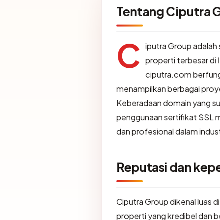
Tentang Ciputra 
C
iputra Group adala
properti terbesar di 
ciputra.com berfung
menampilkan berbagai proye
Keberadaan domain yang suda
penggunaan sertifikat SSL m
dan profesional dalam indust
Reputasi dan ke
Ciputra Group dikenal luas
properti yang kredibel dan