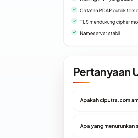
Catatan RDAP publik ters
TLS mendukung cipher m
Nameserver stabil
Pertanyaan
Apakah ciputra.com am
Apa yang menurunkan s