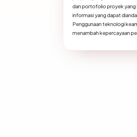
dan portofolio proyek yang
informasi yang dapat diandal
Penggunaan teknologi keama
menambah kepercayaan peng