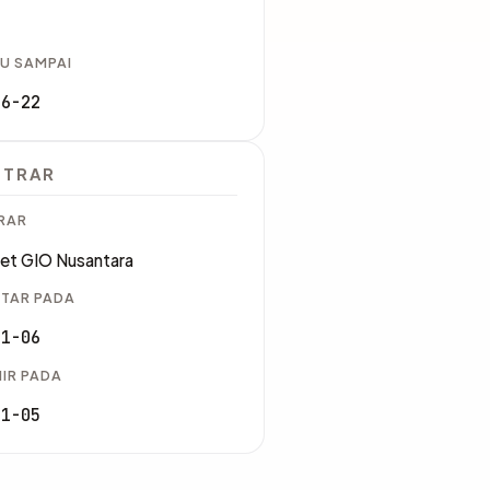
U SAMPAI
06-22
STRAR
RAR
net GIO Nusantara
TAR PADA
11-06
IR PADA
11-05