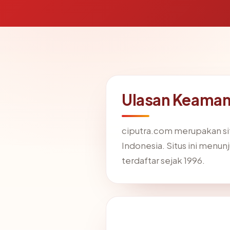
Ulasan Keaman
ciputra.com merupakan si
Indonesia. Situs ini men
terdaftar sejak 1996.