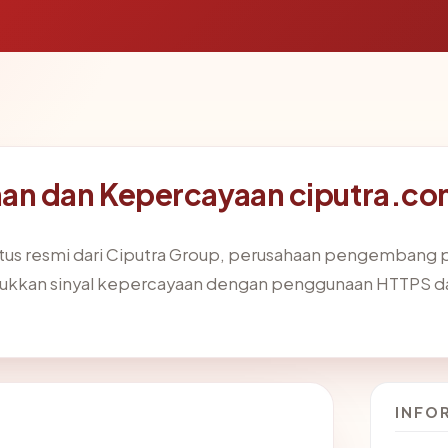
an dan Kepercayaan ciputra.c
tus resmi dari Ciputra Group, perusahaan pengembang p
unjukkan sinyal kepercayaan dengan penggunaan HTTPS 
INFO