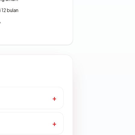
 12 bulan
A