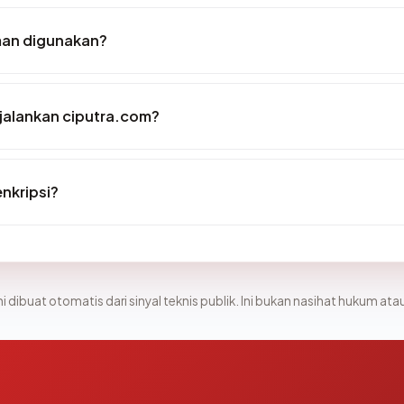
man digunakan?
alankan ciputra.com?
nkripsi?
i dibuat otomatis dari sinyal teknis publik. Ini bukan nasihat hukum atau