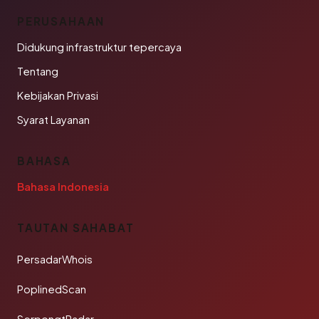
PERUSAHAAN
Didukung infrastruktur tepercaya
Tentang
Kebijakan Privasi
Syarat Layanan
BAHASA
Bahasa Indonesia
TAUTAN SAHABAT
PersadarWhois
PoplinedScan