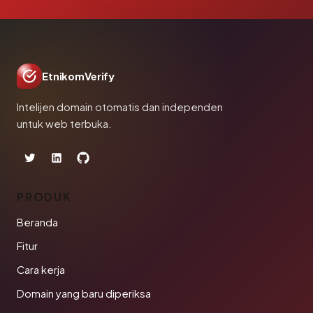
EtnikomVerify
Intelijen domain otomatis dan independen
untuk web terbuka.
PRODUK
Beranda
Fitur
Cara kerja
Domain yang baru diperiksa