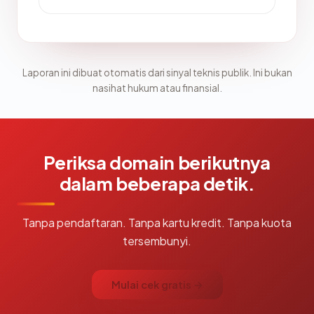
Laporan ini dibuat otomatis dari sinyal teknis publik. Ini bukan
nasihat hukum atau finansial.
Periksa domain berikutnya
dalam beberapa detik.
Tanpa pendaftaran. Tanpa kartu kredit. Tanpa kuota
tersembunyi.
Mulai cek gratis →