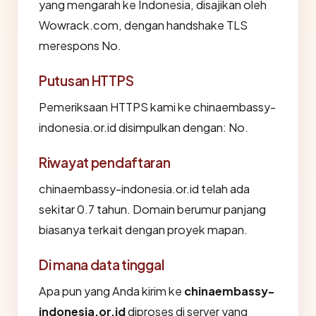
yang mengarah ke Indonesia, disajikan oleh
Wowrack.com, dengan handshake TLS
merespons No.
Putusan HTTPS
Pemeriksaan HTTPS kami ke chinaembassy-
indonesia.or.id disimpulkan dengan: No.
Riwayat pendaftaran
chinaembassy-indonesia.or.id telah ada
sekitar 0.7 tahun. Domain berumur panjang
biasanya terkait dengan proyek mapan.
Di mana data tinggal
Apa pun yang Anda kirim ke
chinaembassy-
indonesia.or.id
diproses di server yang