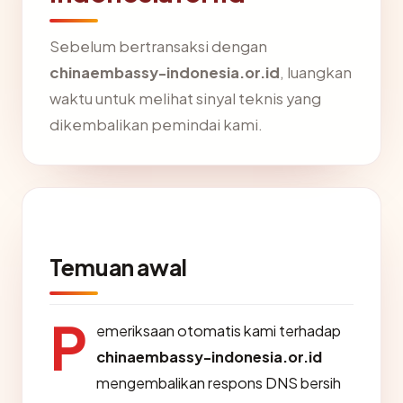
Sebelum bertransaksi dengan
chinaembassy-indonesia.or.id
, luangkan
waktu untuk melihat sinyal teknis yang
dikembalikan pemindai kami.
Temuan awal
P
emeriksaan otomatis kami terhadap
chinaembassy-indonesia.or.id
mengembalikan respons DNS bersih