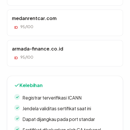
medanrentcar.com
95/100
ID
armada-finance.co.id
95/100
ID
Kelebihan
Registrar terverifikasi ICANN
Jendela validitas sertifikat saat ini
Dapat dijangkau pada port standar
Sertifikat dikeluarkan oleh CA terkenal