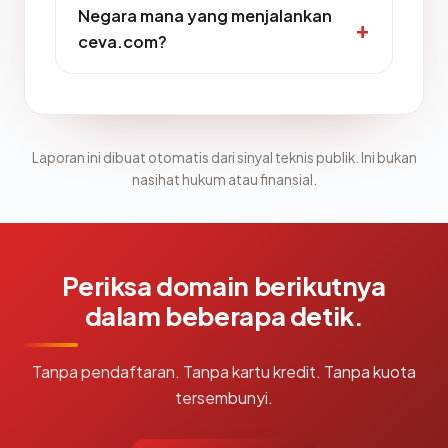
Negara mana yang menjalankan
ceva.com?
Laporan ini dibuat otomatis dari sinyal teknis publik. Ini bukan
nasihat hukum atau finansial.
Periksa domain berikutnya
dalam beberapa detik.
Tanpa pendaftaran. Tanpa kartu kredit. Tanpa kuota
tersembunyi.