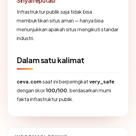
Sinyal reputasi
Infrastruktur publik saja tidak bisa
membuktikan situs aman — hanya bisa
menunjukkan apakah situs mengikuti standar
industri.
Dalam satu kalimat
ceva.com
saat ini berperingkat
very_safe
dengan skor
100/100
, berdasarkan murni
fakta infrastruktur publik.