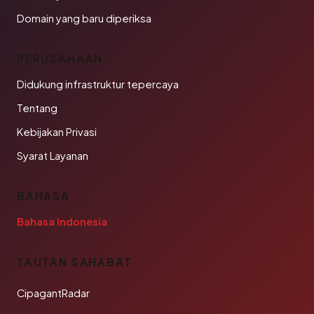
Domain yang baru diperiksa
PERUSAHAAN
Didukung infrastruktur tepercaya
Tentang
Kebijakan Privasi
Syarat Layanan
BAHASA
Bahasa Indonesia
TAUTAN SAHABAT
CipagantRadar