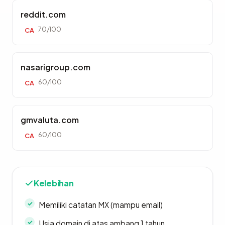
reddit.com
70/100
CA
nasarigroup.com
60/100
CA
gmvaluta.com
60/100
CA
Kelebihan
Memiliki catatan MX (mampu email)
Usia domain di atas ambang 1 tahun