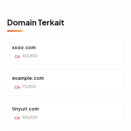
Domain Terkait
xxoo.com
100/100
CA
example.com
70/100
CA
tinyurl.com
100/100
CA