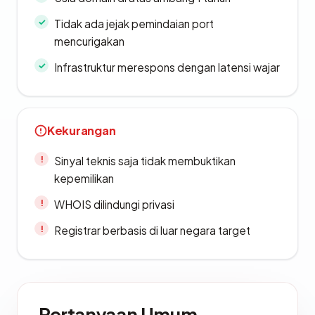
Tidak ada jejak pemindaian port
mencurigakan
Infrastruktur merespons dengan latensi wajar
Kekurangan
Sinyal teknis saja tidak membuktikan
kepemilikan
WHOIS dilindungi privasi
Registrar berbasis di luar negara target
Pertanyaan Umum