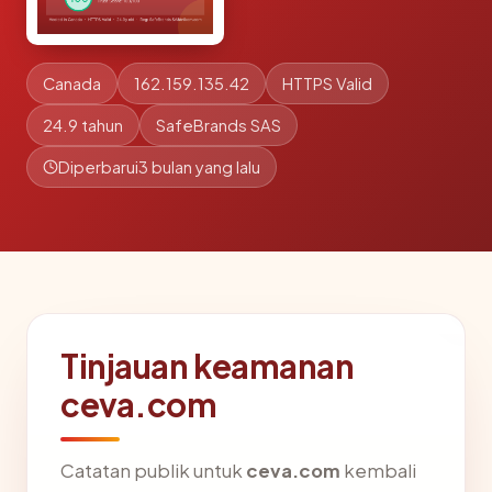
Canada
162.159.135.42
HTTPS Valid
24.9 tahun
SafeBrands SAS
Diperbarui
3 bulan yang lalu
Tinjauan keamanan
ceva.com
Catatan publik untuk
ceva.com
kembali