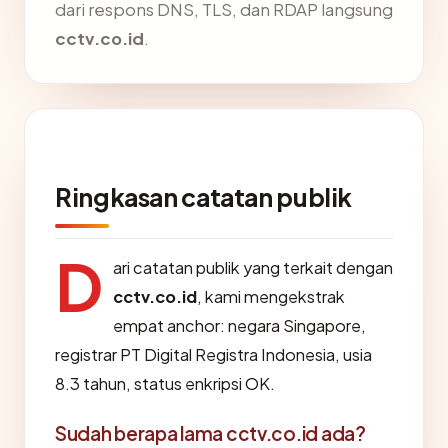
dari respons DNS, TLS, dan RDAP langsung
cctv.co.id
.
Ringkasan catatan publik
D
ari catatan publik yang terkait dengan
cctv.co.id
, kami mengekstrak
empat anchor: negara Singapore,
registrar PT Digital Registra Indonesia, usia
8.3 tahun, status enkripsi OK.
Sudah berapa lama cctv.co.id ada?