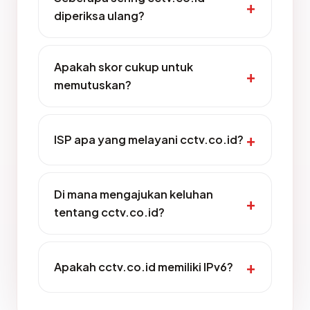
diperiksa ulang?
Apakah skor cukup untuk
memutuskan?
ISP apa yang melayani cctv.co.id?
Di mana mengajukan keluhan
tentang cctv.co.id?
Apakah cctv.co.id memiliki IPv6?