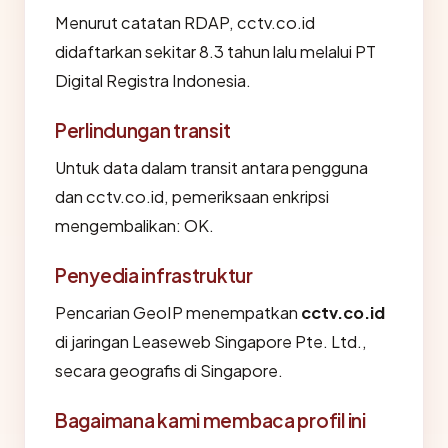
Menurut catatan RDAP, cctv.co.id
didaftarkan sekitar 8.3 tahun lalu melalui PT
Digital Registra Indonesia.
Perlindungan transit
Untuk data dalam transit antara pengguna
dan cctv.co.id, pemeriksaan enkripsi
mengembalikan: OK.
Penyedia infrastruktur
Pencarian GeoIP menempatkan
cctv.co.id
di jaringan Leaseweb Singapore Pte. Ltd.,
secara geografis di Singapore.
Bagaimana kami membaca profil ini