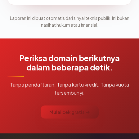
Laporan ini dibuat otomatis dari sinyal teknis publik. Ini bukan
nasihat hukum atau finansial.
Periksa domain berikutnya
dalam beberapa detik.
Tanpa pendaftaran. Tanpa kartu kredit. Tanpa kuota
tersembunyi.
Mulai cek gratis →