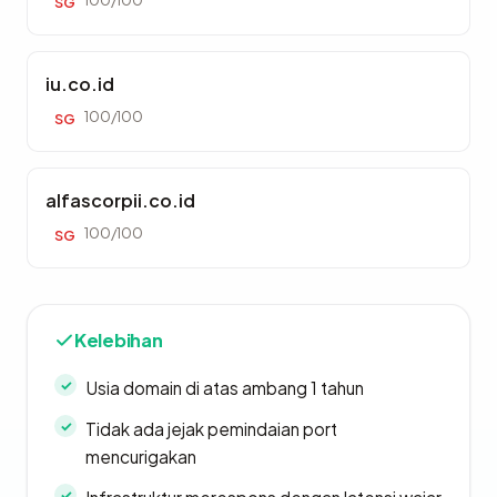
100/100
SG
iu.co.id
100/100
SG
alfascorpii.co.id
100/100
SG
Kelebihan
Usia domain di atas ambang 1 tahun
Tidak ada jejak pemindaian port
mencurigakan