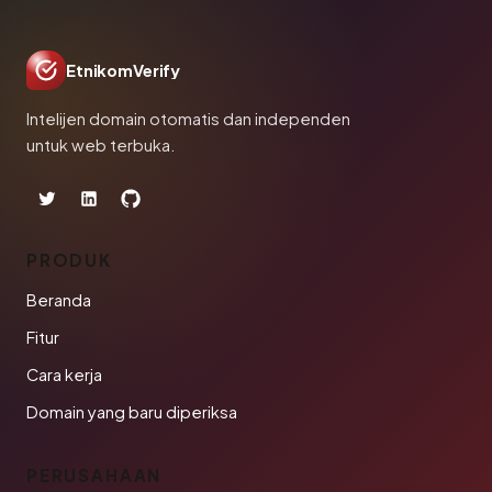
EtnikomVerify
Intelijen domain otomatis dan independen
untuk web terbuka.
PRODUK
Beranda
Fitur
Cara kerja
Domain yang baru diperiksa
PERUSAHAAN