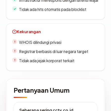
Infrastruktur merespons dengan latensi wajar
Tidak ada hits otomatis pada blocklist
Kekurangan
WHOIS dilindungi privasi
Registrar berbasis di luar negara target
Tidak ada jejak korporat terkait
Pertanyaan Umum
Seberapa sering cctv.co.id