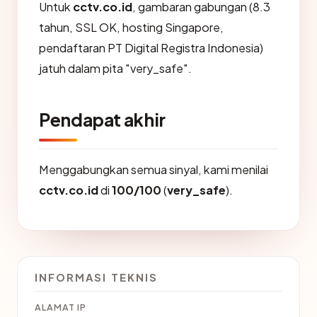
Untuk
cctv.co.id
, gambaran gabungan (8.3
tahun, SSL OK, hosting Singapore,
pendaftaran PT Digital Registra Indonesia)
jatuh dalam pita "very_safe".
Pendapat akhir
Menggabungkan semua sinyal, kami menilai
cctv.co.id
di
100/100
(
very_safe
).
INFORMASI TEKNIS
ALAMAT IP