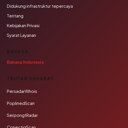
Didukung infrastruktur tepercaya
Tentang
Kebijakan Privasi
Syarat Layanan
BAHASA
Bahasa Indonesia
TAUTAN SAHABAT
PersadarWhois
PoplinedScan
SerpongtRadar
ConectiqScan