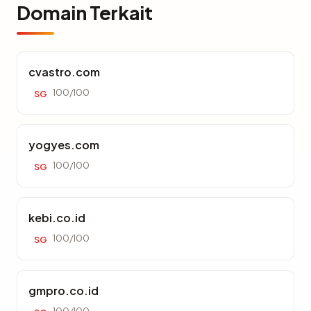
Domain Terkait
cvastro.com
100/100
SG
yogyes.com
100/100
SG
kebi.co.id
100/100
SG
gmpro.co.id