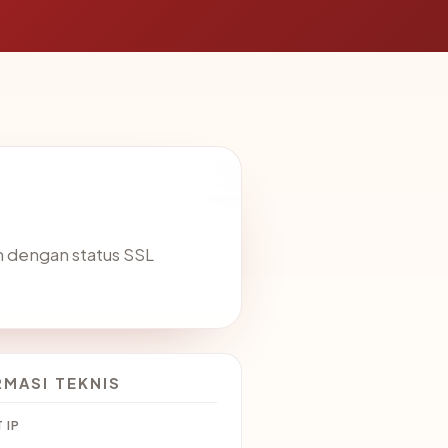
n dengan status SSL
RMASI TEKNIS
 IP