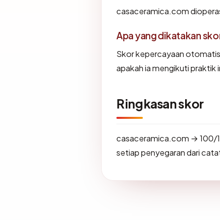
casaceramica.com dioperasik
Apa yang dikatakan sk
Skor kepercayaan otomati
apakah ia mengikuti praktik i
Ringkasan skor
casaceramica.com → 100/1
setiap penyegaran dari catat