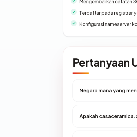
Mengembalikan catatan SO
Terdaftar pada registrar
Konfigurasi nameserver k
Pertanyaan
Negara mana yang men
Apakah casaceramica.c