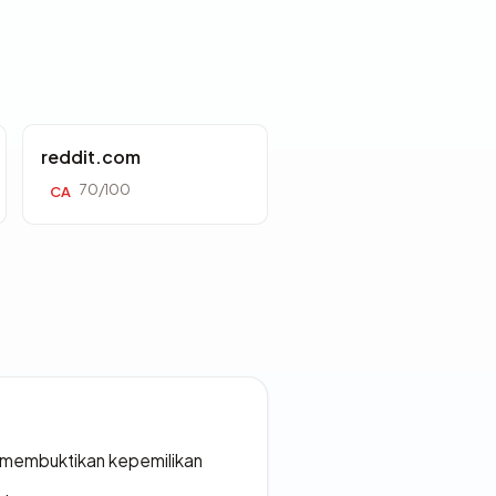
reddit.com
70/100
CA
ak membuktikan kepemilikan