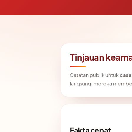
Tinjauan keam
Catatan publik untuk
casa
langsung, mereka memben
Fakta cepat