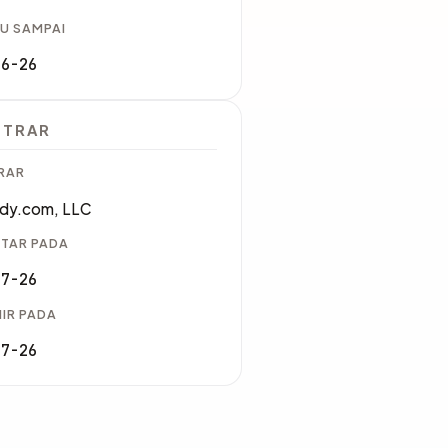
U SAMPAI
06-26
STRAR
RAR
dy.com, LLC
TAR PADA
07-26
IR PADA
07-26