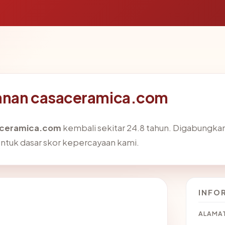
anan casaceramica.com
ceramica.com
kembali sekitar 24.8 tahun. Digabungka
tuk dasar skor kepercayaan kami.
INFO
ALAMAT