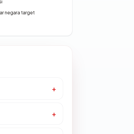
si
uar negara target