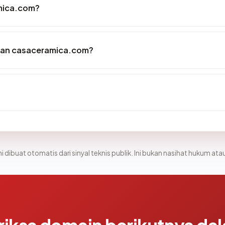
mica.com?
kan casaceramica.com?
i dibuat otomatis dari sinyal teknis publik. Ini bukan nasihat hukum atau