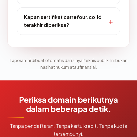
Kapan sertifikat carrefour.co.id
terakhir diperiksa?
Laporan ini dibuat otomatis dari sinyal teknis publik. Ini bukan
nasihat hukum atau finansial.
Periksa domain berikutnya
dalam beberapa detik.
Tanpa pendaftaran. Tanpa kartu kredit. Tanpa kuota
tersembunyi.