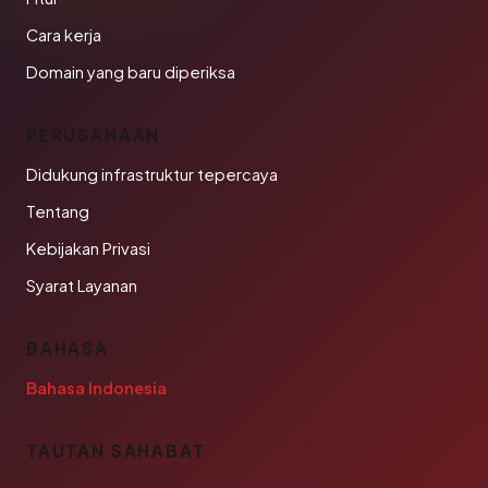
Cara kerja
Domain yang baru diperiksa
PERUSAHAAN
Didukung infrastruktur tepercaya
Tentang
Kebijakan Privasi
Syarat Layanan
BAHASA
Bahasa Indonesia
TAUTAN SAHABAT