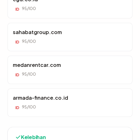
95/100
ID
sahabatgroup.com
95/100
ID
medanrentcar.com
95/100
ID
armada-finance.co.id
95/100
ID
Kelebihan