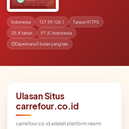
Indonesia
137.59.126.1
Tanpa HTTPS
25.8 tahun
PT JC Indonesia
Diperbarui
3 bulan yang lalu
Ulasan Situs
carrefour.co.id
carrefour.co.id adalah platform resmi