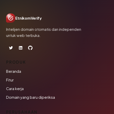
EtnikomVerify
Intelijen domain otomatis dan independen
untuk web terbuka.
PRODUK
Beranda
Fitur
Cara kerja
Domain yang baru diperiksa
PERUSAHAAN