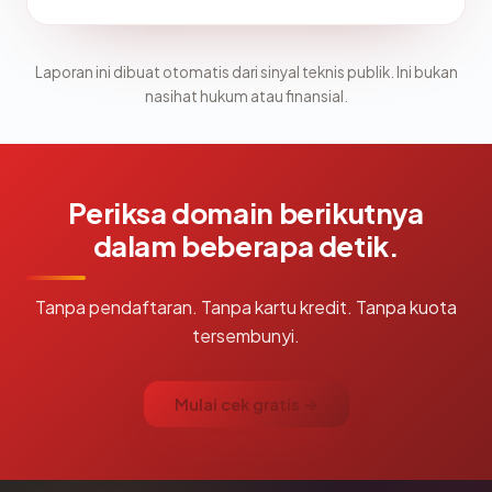
Laporan ini dibuat otomatis dari sinyal teknis publik. Ini bukan
nasihat hukum atau finansial.
Periksa domain berikutnya
dalam beberapa detik.
Tanpa pendaftaran. Tanpa kartu kredit. Tanpa kuota
tersembunyi.
Mulai cek gratis →