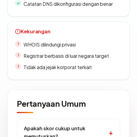
Catatan DNS dikonfigurasi dengan benar
Kekurangan
WHOIS dilindungi privasi
Registrar berbasis di luar negara target
Tidak ada jejak korporat terkait
Pertanyaan Umum
Apakah skor cukup untuk
memutuskan?