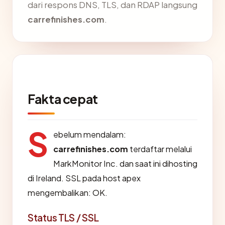
dari respons DNS, TLS, dan RDAP langsung
carrefinishes.com
.
Fakta cepat
S
ebelum mendalam:
carrefinishes.com
terdaftar melalui
MarkMonitor Inc. dan saat ini dihosting
di Ireland. SSL pada host apex
mengembalikan: OK.
Status TLS / SSL