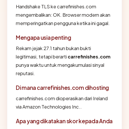
Handshake TLS ke carrefinishes.com
mengembalikan: OK. Browser modern akan
memperingatkan pengguna ketika ini gagal.
Mengapa usia penting
Rekam jejak 27.1 tahun bukan bukti
legitimasi, tetapi berarti
carrefinishes.com
punya waktu untuk mengakumulasi sinyal
reputasi.
Di mana carrefinishes.com dihosting
carrefinishes.com dioperasikan dari Ireland
via Amazon Technologies Inc..
Apa yang dikatakan skor kepada Anda