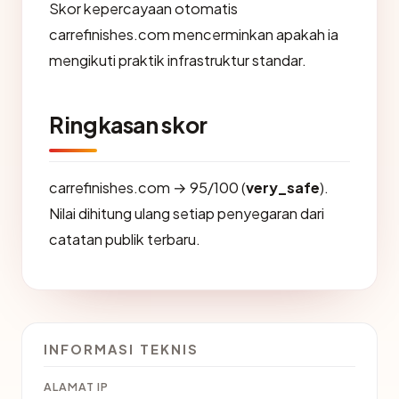
Skor kepercayaan otomatis
carrefinishes.com mencerminkan apakah ia
mengikuti praktik infrastruktur standar.
Ringkasan skor
carrefinishes.com → 95/100 (
very_safe
).
Nilai dihitung ulang setiap penyegaran dari
catatan publik terbaru.
INFORMASI TEKNIS
ALAMAT IP