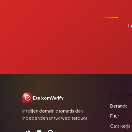
Ta
PRODU
EtnikomVerify
Beranda
Intelijen domain otomatis dan
Fitur
independen untuk web terbuka.
Cara kerja