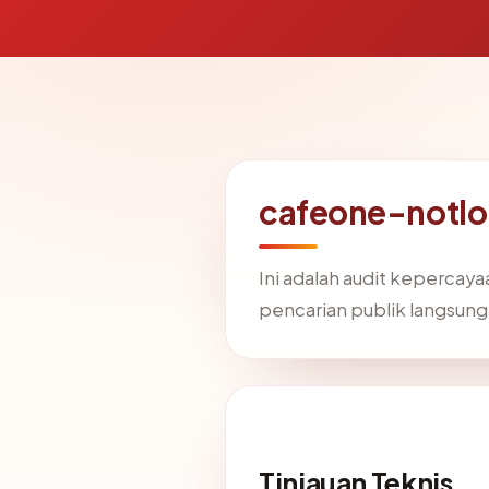
cafeone-notlo
Ini adalah audit kepercay
pencarian publik langsung
Tinjauan Teknis