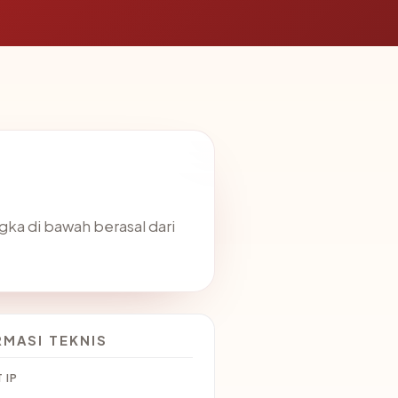
ngka di bawah berasal dari
RMASI TEKNIS
 IP