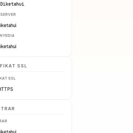
 Diketahui
 SERVER
iketahui
ENYEDIA
iketahui
FIKAT SSL
KAT SSL
HTTPS
STRAR
RAR
iketahui