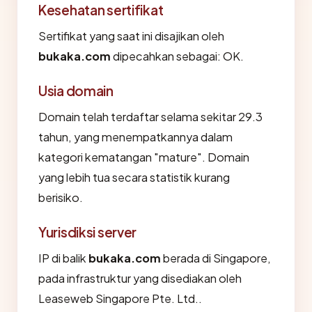
Kesehatan sertifikat
Sertifikat yang saat ini disajikan oleh
bukaka.com
dipecahkan sebagai: OK.
Usia domain
Domain telah terdaftar selama sekitar 29.3
tahun, yang menempatkannya dalam
kategori kematangan "mature". Domain
yang lebih tua secara statistik kurang
berisiko.
Yurisdiksi server
IP di balik
bukaka.com
berada di Singapore,
pada infrastruktur yang disediakan oleh
Leaseweb Singapore Pte. Ltd..