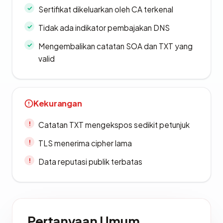
Sertifikat dikeluarkan oleh CA terkenal
Tidak ada indikator pembajakan DNS
Mengembalikan catatan SOA dan TXT yang
valid
Kekurangan
Catatan TXT mengekspos sedikit petunjuk
TLS menerima cipher lama
Data reputasi publik terbatas
Pertanyaan Umum