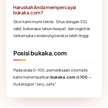
Haruskah Anda mempercayai
bukaka.com?
Skor kami murni teknis. Situs dengan SSL
valid, beberapa tahun riwayat, dan registrar
terkemuka cenderung berskor lebih tinggi.
Posisi bukaka.com
Pada skala 0-100, pemeriksaan otomatis
kami menempatkan
bukaka.com
di
100
—
itu kategori "very_safe".