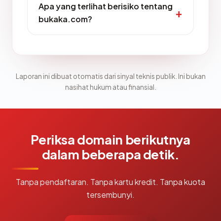
Apa yang terlihat berisiko tentang
bukaka.com?
Laporan ini dibuat otomatis dari sinyal teknis publik. Ini bukan
nasihat hukum atau finansial.
Periksa domain berikutnya
dalam beberapa detik.
Tanpa pendaftaran. Tanpa kartu kredit. Tanpa kuota
tersembunyi.