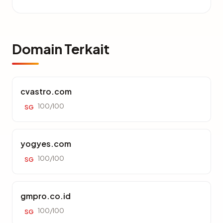
Domain Terkait
cvastro.com
100/100
SG
yogyes.com
100/100
SG
gmpro.co.id
100/100
SG