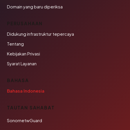
Domain yang baru diperiksa
PERUSAHAAN
Didukung infrastruktur tepercaya
Tentang
Kebijakan Privasi
Syarat Layanan
BAHASA
Bahasa Indonesia
TAUTAN SAHABAT
SonornetwGuard