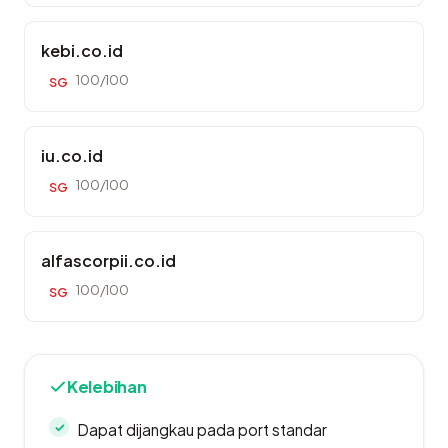
kebi.co.id
100/100
SG
iu.co.id
100/100
SG
alfascorpii.co.id
100/100
SG
Kelebihan
Dapat dijangkau pada port standar