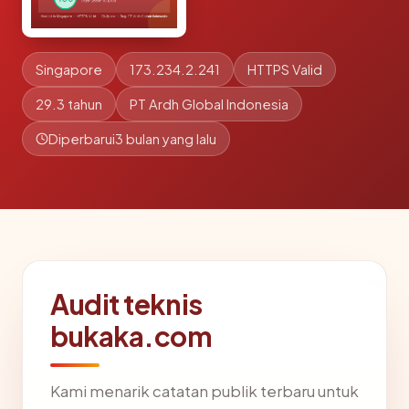
Singapore
173.234.2.241
HTTPS Valid
29.3 tahun
PT Ardh Global Indonesia
Diperbarui
3 bulan yang lalu
Audit teknis
bukaka.com
Kami menarik catatan publik terbaru untuk