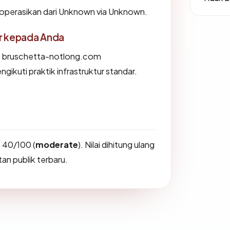
operasikan dari Unknown via Unknown.
or kepada Anda
s bruschetta-notlong.com
ikuti praktik infrastruktur standar.
 40/100 (
moderate
). Nilai dihitung ulang
an publik terbaru.