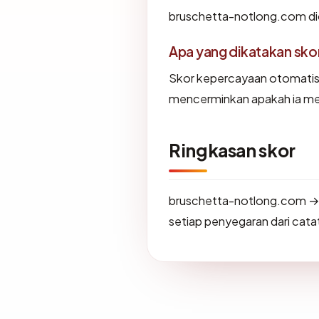
bruschetta-notlong.com di
Apa yang dikatakan sk
Skor kepercayaan otomati
mencerminkan apakah ia meng
Ringkasan skor
bruschetta-notlong.com →
setiap penyegaran dari catat