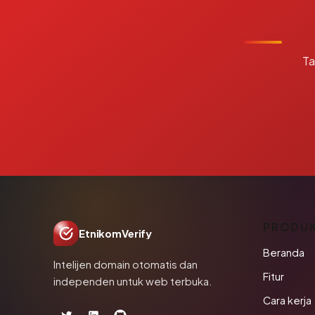
Ta
PRODU
EtnikomVerify
Beranda
Intelijen domain otomatis dan
Fitur
independen untuk web terbuka.
Cara kerja