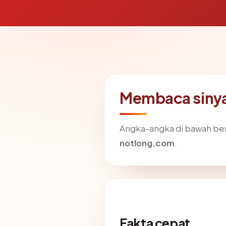
Membaca sinya
Angka-angka di bawah ber
notlong.com
.
Fakta cepat