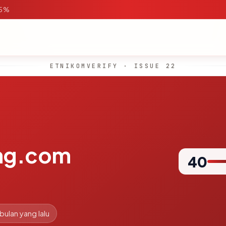
95%
ETNIKOMVERIFY · ISSUE 22
ong.com
40
 bulan yang lalu