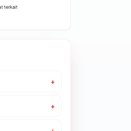
t terkait