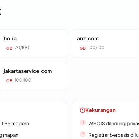
t
ho.io
anz.com
70/100
100/100
GB
GB
jakartaservice.com
100/100
GB
Kekurangan
TTPS modern
WHOIS dilindungi priva
ang mapan
Registrar berbasis di l