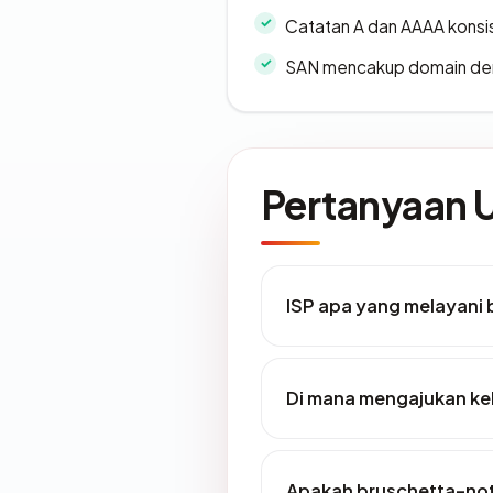
Catatan A dan AAAA konsi
SAN mencakup domain de
Pertanyaan
ISP apa yang melayani
Di mana mengajukan ke
Apakah bruschetta-not