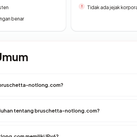
sten
Tidak ada jejak korpora
ngan benar
 Umum
 bruschetta-notlong.com?
luhan tentang bruschetta-notlong.com?
long.com memiliki IPv6?