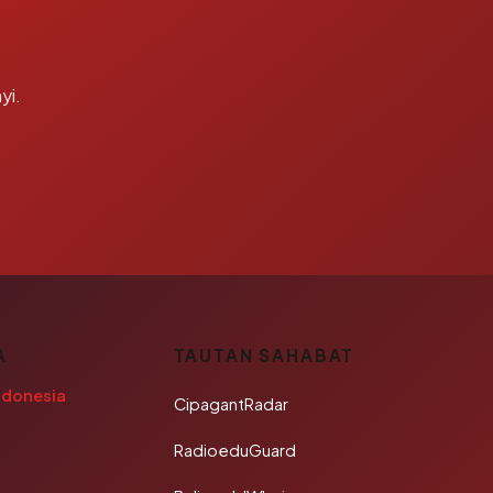
yi.
A
TAUTAN SAHABAT
ndonesia
CipagantRadar
RadioeduGuard