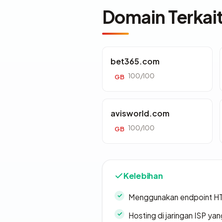
Domain Terkai
bet365.com
100/100
GB
avisworld.com
100/100
GB
Kelebihan
Menggunakan endpoint H
Hosting di jaringan ISP y