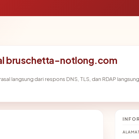
l bruschetta-notlong.com
asal langsung dari respons DNS, TLS, dan RDAP langsun
INFO
ALAMAT