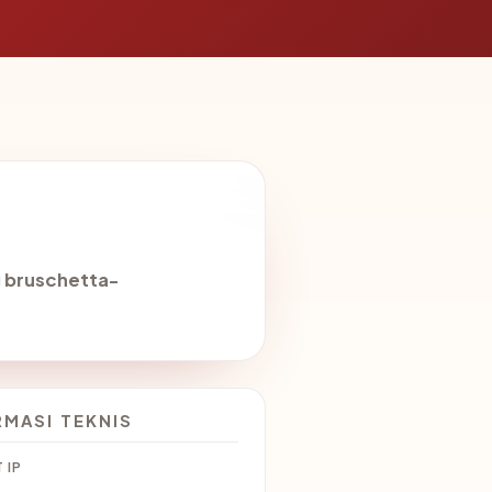
g
bruschetta-
RMASI TEKNIS
 IP