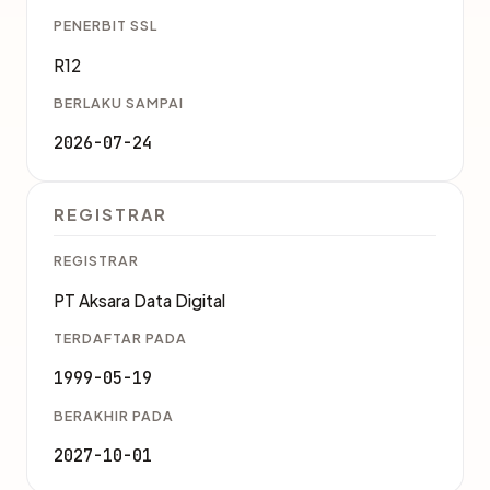
PENERBIT SSL
R12
BERLAKU SAMPAI
2026-07-24
REGISTRAR
REGISTRAR
PT Aksara Data Digital
TERDAFTAR PADA
1999-05-19
BERAKHIR PADA
2027-10-01