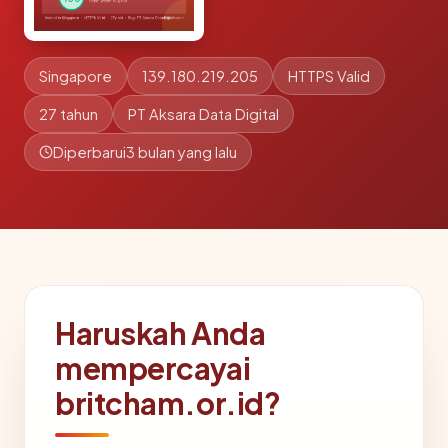
Singapore
139.180.219.205
HTTPS Valid
27 tahun
PT Aksara Data Digital
Diperbarui
3 bulan yang lalu
Haruskah Anda
mempercayai
britcham.or.id?