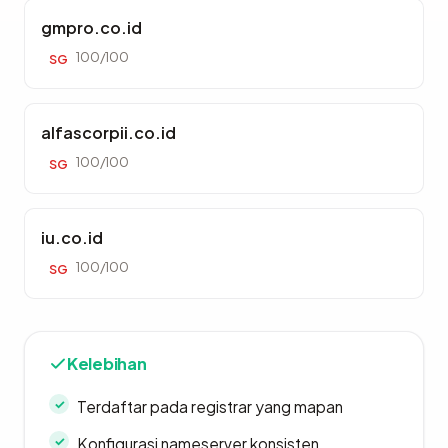
gmpro.co.id
100/100
SG
alfascorpii.co.id
100/100
SG
iu.co.id
100/100
SG
Kelebihan
Terdaftar pada registrar yang mapan
Konfigurasi nameserver konsisten