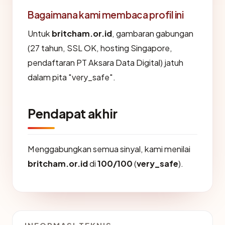
Bagaimana kami membaca profil ini
Untuk
britcham.or.id
, gambaran gabungan
(27 tahun, SSL OK, hosting Singapore,
pendaftaran PT Aksara Data Digital) jatuh
dalam pita "very_safe".
Pendapat akhir
Menggabungkan semua sinyal, kami menilai
britcham.or.id
di
100/100
(
very_safe
).