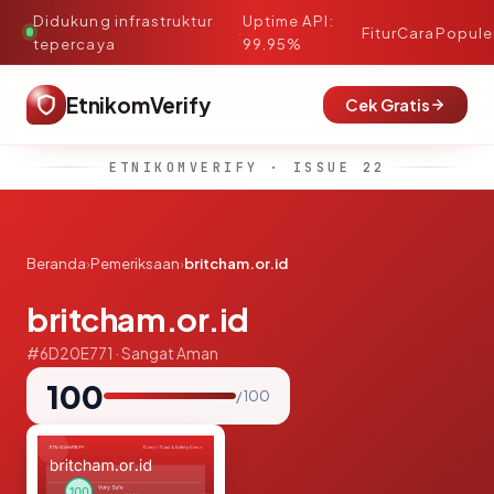
Didukung infrastruktur
Uptime API:
·
Fitur
Cara
Popule
tepercaya
99.95%
EtnikomVerify
Cek Gratis
ETNIKOMVERIFY · ISSUE 22
Beranda
›
Pemeriksaan
›
britcham.or.id
britcham.or.id
#6D20E771 · Sangat Aman
100
/ 100