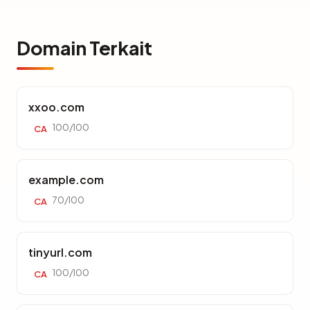
Domain Terkait
xxoo.com
100/100
CA
example.com
70/100
CA
tinyurl.com
100/100
CA