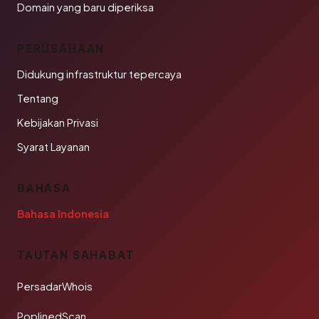
Domain yang baru diperiksa
PERUSAHAAN
Didukung infrastruktur tepercaya
Tentang
Kebijakan Privasi
Syarat Layanan
BAHASA
Bahasa Indonesia
TAUTAN SAHABAT
PersadarWhois
PoplinedScan