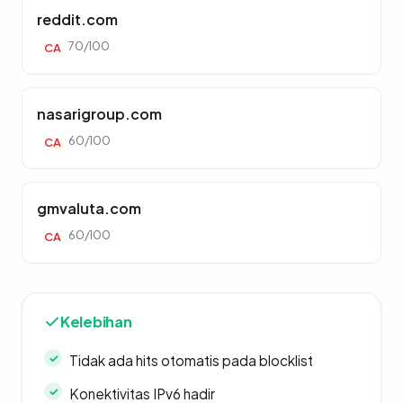
reddit.com
70/100
CA
nasarigroup.com
60/100
CA
gmvaluta.com
60/100
CA
Kelebihan
Tidak ada hits otomatis pada blocklist
Konektivitas IPv6 hadir