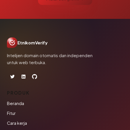
EtnikomVerify
Intelijen domain otomatis dan independen
untuk web terbuka.
PRODUK
Beranda
Fitur
Cara kerja