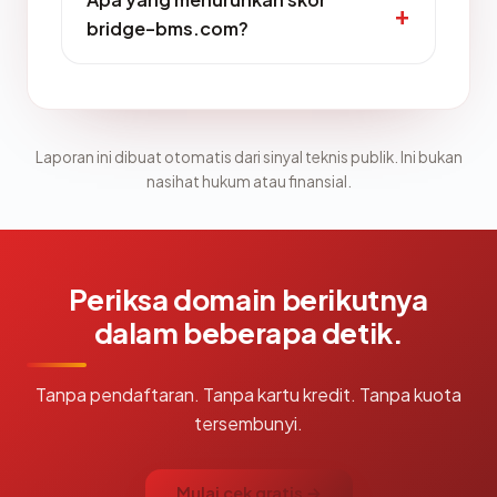
bridge-bms.com?
Laporan ini dibuat otomatis dari sinyal teknis publik. Ini bukan
nasihat hukum atau finansial.
Periksa domain berikutnya
dalam beberapa detik.
Tanpa pendaftaran. Tanpa kartu kredit. Tanpa kuota
tersembunyi.
Mulai cek gratis →