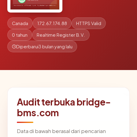
Canada
172.67.174.88
HTTPS Valid
0 tahun
Realtime Register B.V.
Diperbarui
3 bulan yang lalu
Audit terbuka bridge-
bms.com
Data di bawah berasal dari pencarian