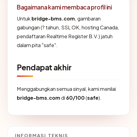
Bagaimana kami membaca profil ini
Untuk
bridge-bms.com
, gambaran
gabungan (? tahun, SSL OK, hosting Canada,
pendaftaran Realtime Register B.V.) jatuh
dalam pita "safe".
Pendapat akhir
Menggabungkan semua sinyal, kami menilai
bridge-bms.com
di
60/100
(
safe
).
INFORMASI TEKNIS