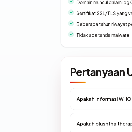
Domain muncul dalam log 
Sertifikat SSL/TLS yang va
Beberapa tahun riwayat p
Tidak ada tanda malware
Pertanyaan
Apakah informasi WHO
Apakah blushthaithera