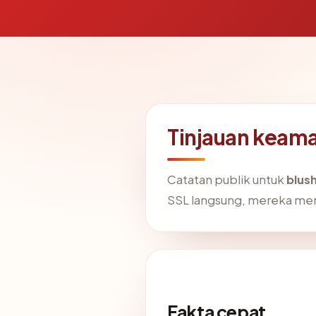
Tinjauan keam
Catatan publik untuk
blus
SSL langsung, mereka me
Fakta cepat