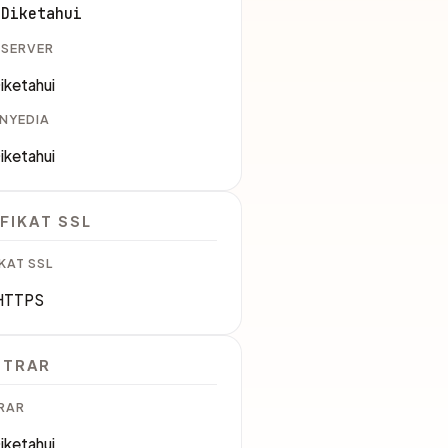
 Diketahui
 SERVER
iketahui
ENYEDIA
iketahui
FIKAT SSL
KAT SSL
HTTPS
STRAR
RAR
iketahui