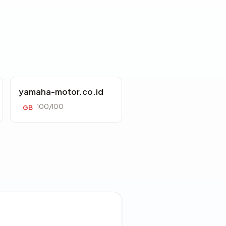
yamaha-motor.co.id
100/100
GB