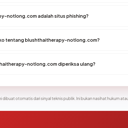
py-notlong.com adalah situs phishing?
siko tentang blushthaitherapy-notlong.com?
thaitherapy-notlong.com diperiksa ulang?
i dibuat otomatis dari sinyal teknis publik. Ini bukan nasihat hukum atau