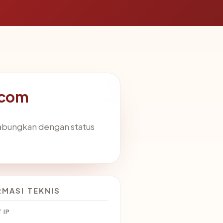
.com
gabungkan dengan status
RMASI TEKNIS
 IP