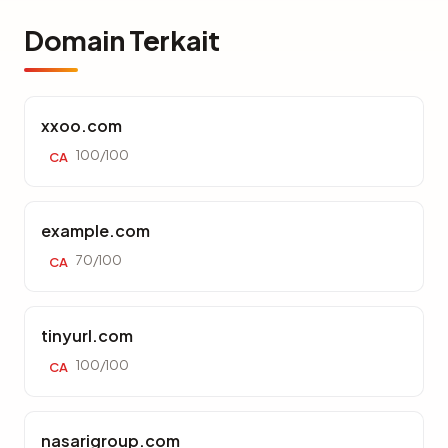
Domain Terkait
xxoo.com
100/100
CA
example.com
70/100
CA
tinyurl.com
100/100
CA
nasarigroup.com