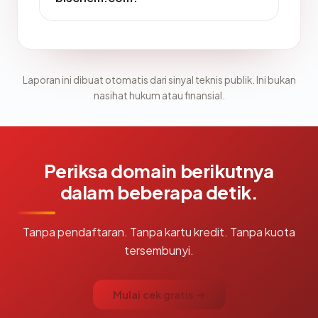
Laporan ini dibuat otomatis dari sinyal teknis publik. Ini bukan
nasihat hukum atau finansial.
Periksa domain berikutnya
dalam beberapa detik.
Tanpa pendaftaran. Tanpa kartu kredit. Tanpa kuota
tersembunyi.
Mulai cek gratis →