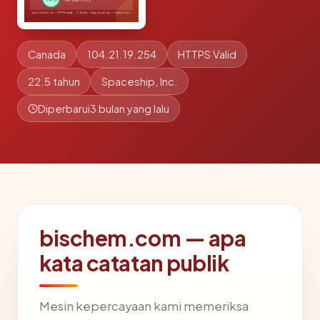
Canada
104.21.19.254
HTTPS Valid
22.5 tahun
Spaceship, Inc.
Diperbarui
3 bulan yang lalu
bischem.com — apa
kata catatan publik
Mesin kepercayaan kami memeriksa