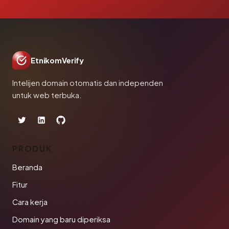
EtnikomVerify
Intelijen domain otomatis dan independen
untuk web terbuka.
PRODUK
Beranda
Fitur
Cara kerja
Domain yang baru diperiksa