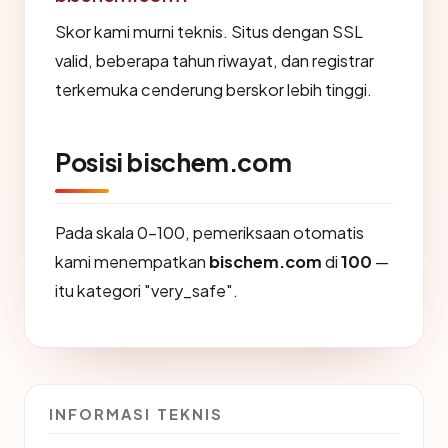
Skor kami murni teknis. Situs dengan SSL
valid, beberapa tahun riwayat, dan registrar
terkemuka cenderung berskor lebih tinggi.
Posisi bischem.com
Pada skala 0-100, pemeriksaan otomatis
kami menempatkan
bischem.com
di
100
—
itu kategori "very_safe".
INFORMASI TEKNIS