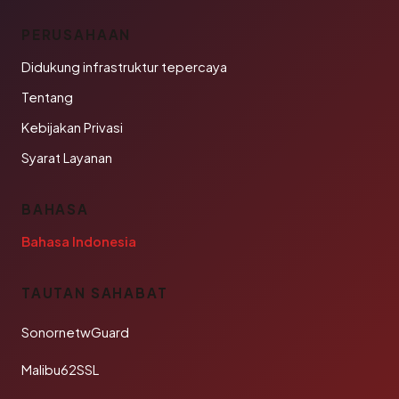
PERUSAHAAN
Didukung infrastruktur tepercaya
Tentang
Kebijakan Privasi
Syarat Layanan
BAHASA
Bahasa Indonesia
TAUTAN SAHABAT
SonornetwGuard
Malibu62SSL