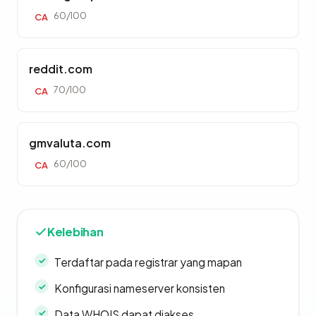
60/100
CA
reddit.com
70/100
CA
gmvaluta.com
60/100
CA
Kelebihan
Terdaftar pada registrar yang mapan
Konfigurasi nameserver konsisten
Data WHOIS dapat diakses