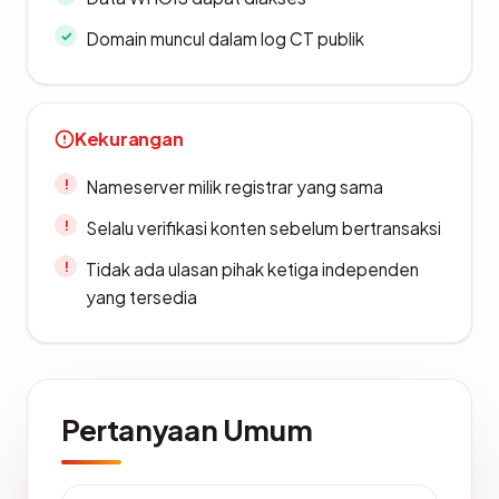
Domain muncul dalam log CT publik
Kekurangan
Nameserver milik registrar yang sama
Selalu verifikasi konten sebelum bertransaksi
Tidak ada ulasan pihak ketiga independen
yang tersedia
Pertanyaan Umum