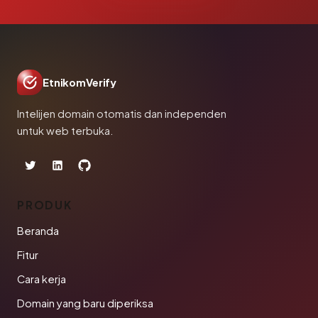
EtnikomVerify
Intelijen domain otomatis dan independen
untuk web terbuka.
PRODUK
Beranda
Fitur
Cara kerja
Domain yang baru diperiksa