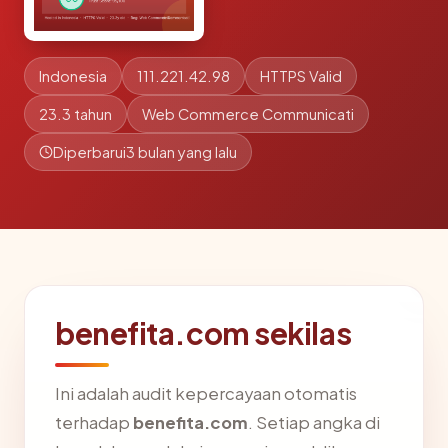
Indonesia
111.221.42.98
HTTPS Valid
23.3 tahun
Web Commerce Communicati
Diperbarui
3 bulan yang lalu
benefita.com sekilas
Ini adalah audit kepercayaan otomatis
terhadap
benefita.com
. Setiap angka di