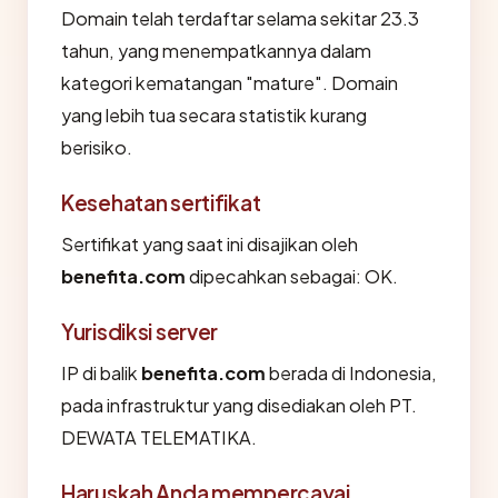
Domain telah terdaftar selama sekitar 23.3
tahun, yang menempatkannya dalam
kategori kematangan "mature". Domain
yang lebih tua secara statistik kurang
berisiko.
Kesehatan sertifikat
Sertifikat yang saat ini disajikan oleh
benefita.com
dipecahkan sebagai: OK.
Yurisdiksi server
IP di balik
benefita.com
berada di Indonesia,
pada infrastruktur yang disediakan oleh PT.
DEWATA TELEMATIKA.
Haruskah Anda mempercayai