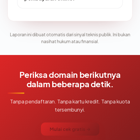
Laporan ini dibuat otomatis dari sinyal teknis publik. Ini bukan
nasihat hukum atau finansial.
Periksa domain berikutnya
dalam beberapa detik.
Tanpa pendaftaran. Tanpa kartu kredit. Tanpa kuota
tersembunyi.
Mulai cek gratis →