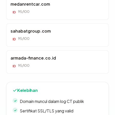
medanrentcar.com
95/100
ID
sahabatgroup.com
95/100
ID
armada-finance.co.id
95/100
ID
Kelebihan
Domain muncul dalam log CT publik
Sertifikat SSL/TLS yang valid