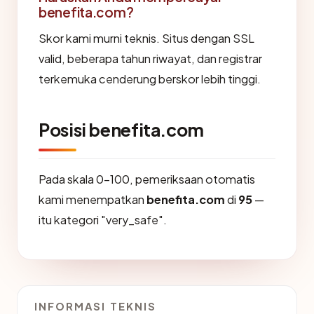
benefita.com?
Skor kami murni teknis. Situs dengan SSL
valid, beberapa tahun riwayat, dan registrar
terkemuka cenderung berskor lebih tinggi.
Posisi benefita.com
Pada skala 0-100, pemeriksaan otomatis
kami menempatkan
benefita.com
di
95
—
itu kategori "very_safe".
INFORMASI TEKNIS