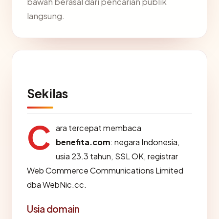
bawah berasal dari pencarian publik
langsung.
Sekilas
C
ara tercepat membaca
benefita.com
: negara Indonesia,
usia 23.3 tahun, SSL OK, registrar
Web Commerce Communications Limited
dba WebNic.cc.
Usia domain