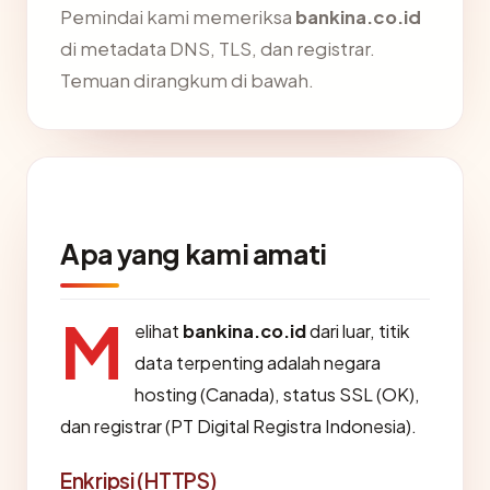
Pemindai kami memeriksa
bankina.co.id
di metadata DNS, TLS, dan registrar.
Temuan dirangkum di bawah.
Apa yang kami amati
M
elihat
bankina.co.id
dari luar, titik
data terpenting adalah negara
hosting (Canada), status SSL (OK),
dan registrar (PT Digital Registra Indonesia).
Enkripsi (HTTPS)