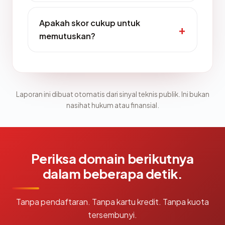
Apakah skor cukup untuk
memutuskan?
Laporan ini dibuat otomatis dari sinyal teknis publik. Ini bukan
nasihat hukum atau finansial.
Periksa domain berikutnya
dalam beberapa detik.
Tanpa pendaftaran. Tanpa kartu kredit. Tanpa kuota
tersembunyi.