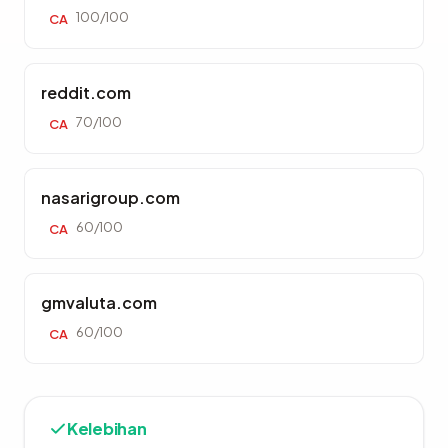
100/100
CA
reddit.com
70/100
CA
nasarigroup.com
60/100
CA
gmvaluta.com
60/100
CA
Kelebihan