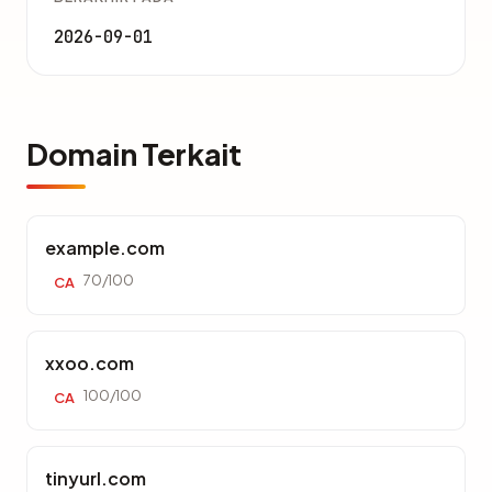
2026-09-01
Domain Terkait
example.com
70/100
CA
xxoo.com
100/100
CA
tinyurl.com