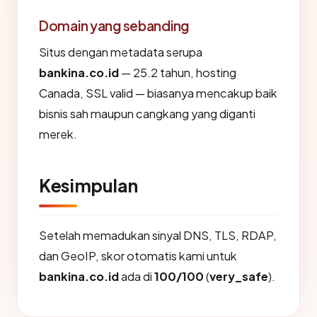
Domain yang sebanding
Situs dengan metadata serupa
bankina.co.id
— 25.2 tahun, hosting
Canada, SSL valid — biasanya mencakup baik
bisnis sah maupun cangkang yang diganti
merek.
Kesimpulan
Setelah memadukan sinyal DNS, TLS, RDAP,
dan GeoIP, skor otomatis kami untuk
bankina.co.id
ada di
100/100
(
very_safe
).