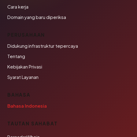
Cara kerja
Domain yang baru diperiksa
PERUSAHAAN
Didukung infrastruktur tepercaya
Tentang
Kebijakan Privasi
Syarat Layanan
BAHASA
Bahasa Indonesia
TAUTAN SAHABAT