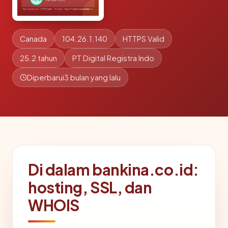
Canada
104.26.1.140
HTTPS Valid
25.2 tahun
PT Digital Registra Indo
Diperbarui
3 bulan yang lalu
Di dalam bankina.co.id:
hosting, SSL, dan
WHOIS