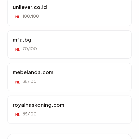
unilever.co.id
100/100
NL
mfa.bg
70/100
NL
mebelanda.com
35/100
NL
royalhaskoning.com
85/100
NL