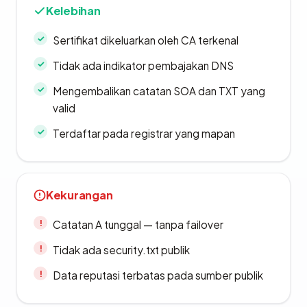
Kelebihan
Sertifikat dikeluarkan oleh CA terkenal
Tidak ada indikator pembajakan DNS
Mengembalikan catatan SOA dan TXT yang
valid
Terdaftar pada registrar yang mapan
Kekurangan
Catatan A tunggal — tanpa failover
Tidak ada security.txt publik
Data reputasi terbatas pada sumber publik