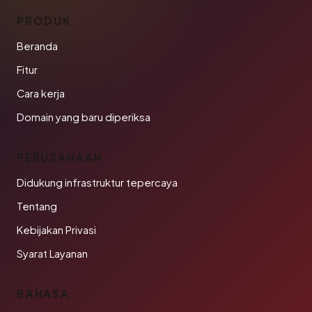
PRODUK
Beranda
Fitur
Cara kerja
Domain yang baru diperiksa
PERUSAHAAN
Didukung infrastruktur tepercaya
Tentang
Kebijakan Privasi
Syarat Layanan
BAHASA