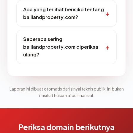
Apa yang terlihat berisiko tentang
balilandproperty.com?
Seberapa sering
balilandproperty.com diperiksa
ulang?
Laporan ini dibuat otomatis dari sinyal teknis publik. Ini bukan
nasihat hukum atau finansial.
Periksa domain berikutnya