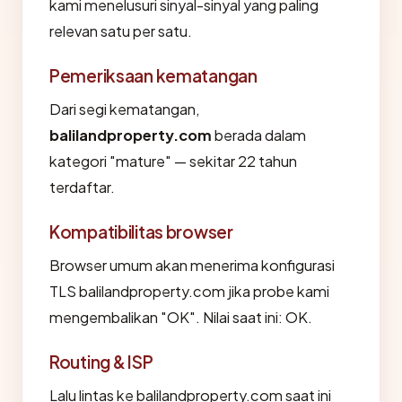
kami menelusuri sinyal-sinyal yang paling
relevan satu per satu.
Pemeriksaan kematangan
Dari segi kematangan,
balilandproperty.com
berada dalam
kategori "mature" — sekitar 22 tahun
terdaftar.
Kompatibilitas browser
Browser umum akan menerima konfigurasi
TLS balilandproperty.com jika probe kami
mengembalikan "OK". Nilai saat ini: OK.
Routing & ISP
Lalu lintas ke balilandproperty.com saat ini