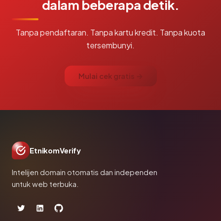
dalam beberapa detik.
Tanpa pendaftaran. Tanpa kartu kredit. Tanpa kuota
tersembunyi.
Mulai cek gratis →
EtnikomVerify
Intelijen domain otomatis dan independen
untuk web terbuka.