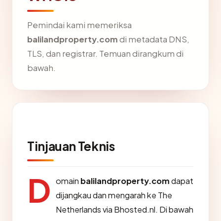
Pemindai kami memeriksa
balilandproperty.com
di metadata DNS,
TLS, dan registrar. Temuan dirangkum di
bawah.
Tinjauan Teknis
D
omain
balilandproperty.com
dapat
dijangkau dan mengarah ke The
Netherlands via Bhosted.nl. Di bawah