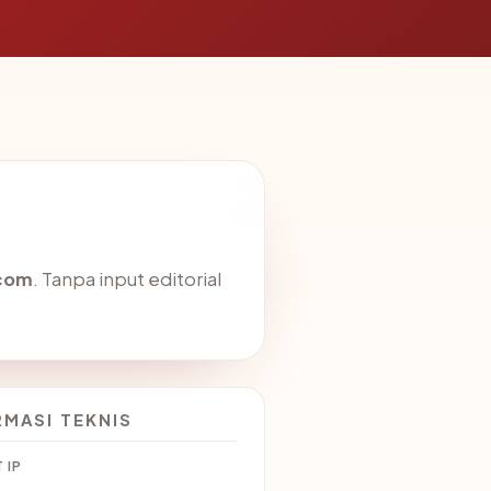
.com
. Tanpa input editorial
RMASI TEKNIS
 IP