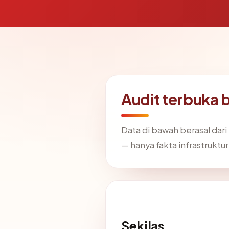
Audit terbuka 
Data di bawah berasal dar
— hanya fakta infrastruktur
Sekilas