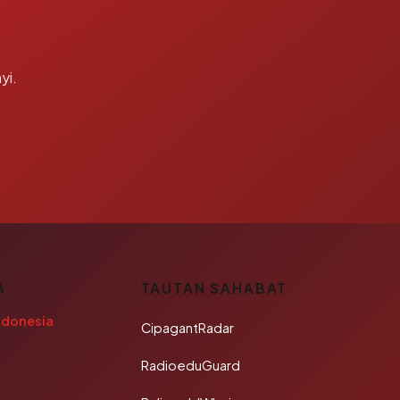
yi.
A
TAUTAN SAHABAT
ndonesia
CipagantRadar
RadioeduGuard