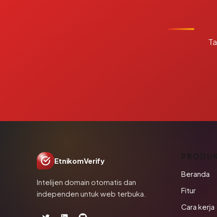
Ta
PRODU
EtnikomVerify
Beranda
Intelijen domain otomatis dan
Fitur
independen untuk web terbuka.
Cara kerja