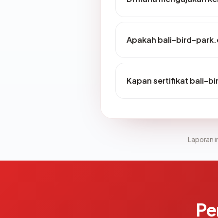
Apakah bali-bird-park.
Kapan sertifikat bali-b
Laporan in
Pe