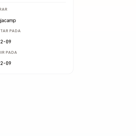
RAR
gjacamp
TAR PADA
12-09
IR PADA
12-09