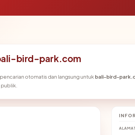
bali-bird-park.com
i pencarian otomatis dan langsung untuk
bali-bird-park
 publik.
INFO
ALAMAT