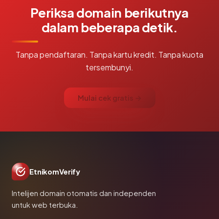
Periksa domain berikutnya
dalam beberapa detik.
Tanpa pendaftaran. Tanpa kartu kredit. Tanpa kuota
tersembunyi.
Mulai cek gratis →
EtnikomVerify
Intelijen domain otomatis dan independen
untuk web terbuka.