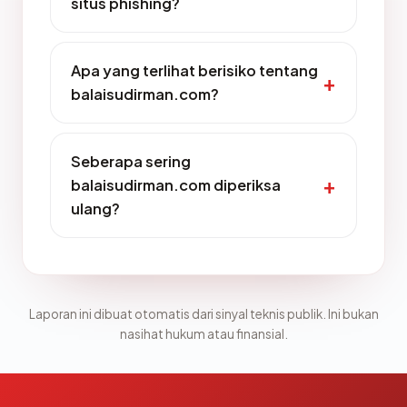
situs phishing?
Apa yang terlihat berisiko tentang
balaisudirman.com?
Seberapa sering
balaisudirman.com diperiksa
ulang?
Laporan ini dibuat otomatis dari sinyal teknis publik. Ini bukan
nasihat hukum atau finansial.