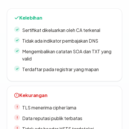
Kelebihan
Sertifikat dikeluarkan oleh CA terkenal
Tidak ada indikator pembajakan DNS
Mengembalikan catatan SOA dan TXT yang
valid
Terdaftar pada registrar yang mapan
Kekurangan
TLS menerima cipher lama
Data reputasi publik terbatas
Tidak ada header HSTS terdeteksi