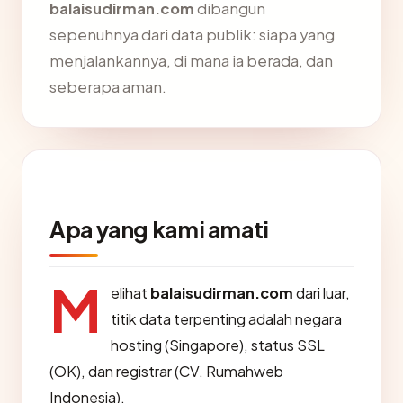
balaisudirman.com
dibangun
sepenuhnya dari data publik: siapa yang
menjalankannya, di mana ia berada, dan
seberapa aman.
Apa yang kami amati
M
elihat
balaisudirman.com
dari luar,
titik data terpenting adalah negara
hosting (Singapore), status SSL
(OK), dan registrar (CV. Rumahweb
Indonesia).