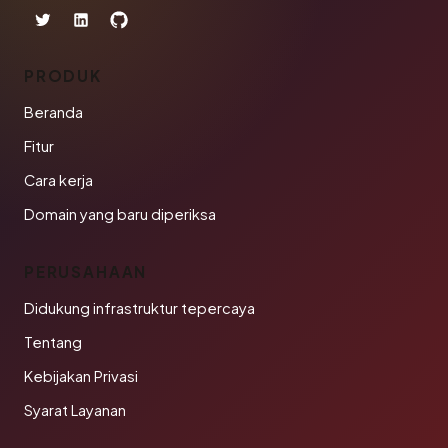
PRODUK
Beranda
Fitur
Cara kerja
Domain yang baru diperiksa
PERUSAHAAN
Didukung infrastruktur tepercaya
Tentang
Kebijakan Privasi
Syarat Layanan