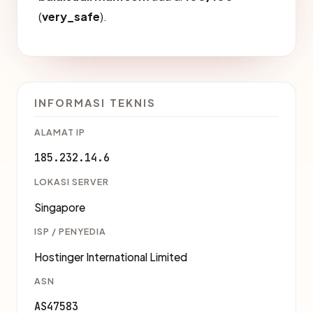
(
very_safe
).
INFORMASI TEKNIS
ALAMAT IP
185.232.14.6
LOKASI SERVER
Singapore
ISP / PENYEDIA
Hostinger International Limited
ASN
AS47583