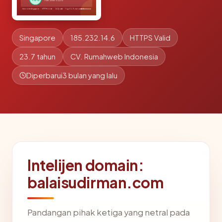
Singapore
185.232.14.6
HTTPS Valid
23.7 tahun
CV. Rumahweb Indonesia
Diperbarui
3 bulan yang lalu
Intelijen domain:
balaisudirman.com
Pandangan pihak ketiga yang netral pada