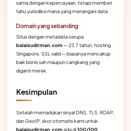
sama dengan kepercayaan, tetapi memberi
tahu yurisdiksi mana yang menangani data.
Domain yang sebanding
Situs dengan metadata serupa
balaisudirman.com
— 23.7 tahun, hosting
Singapore, SSL valid — biasanya mencakup
baik bisnis sah maupun cangkang yang
diganti merek.
Kesimpulan
Setelah memadukan sinyal DNS, TLS, RDAP,
dan GeoIP, skor otomatis kami untuk
balaisudirman.com
ada di
100/100