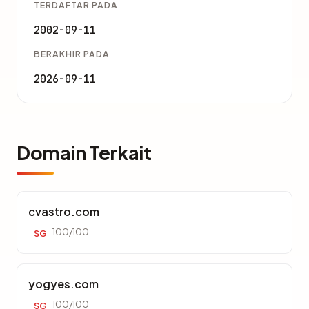
TERDAFTAR PADA
2002-09-11
BERAKHIR PADA
2026-09-11
Domain Terkait
cvastro.com
100/100
SG
yogyes.com
100/100
SG