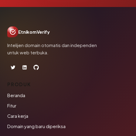
EtnikomVerify
Intelijen domain otomatis dan independen
untuk web terbuka.
PRODUK
Beranda
Fitur
Cara kerja
Domain yang baru diperiksa