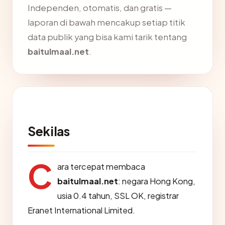
Independen, otomatis, dan gratis —
laporan di bawah mencakup setiap titik
data publik yang bisa kami tarik tentang
baitulmaal.net
.
Sekilas
C
ara tercepat membaca
baitulmaal.net
: negara Hong Kong,
usia 0.4 tahun, SSL OK, registrar
Eranet International Limited.