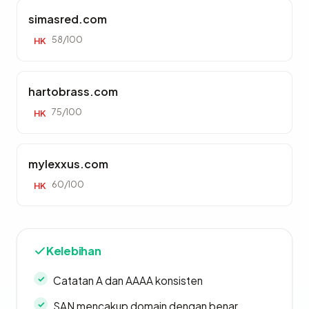
simasred.com
58/100
HK
hartobrass.com
75/100
HK
mylexxus.com
60/100
HK
Kelebihan
Catatan A dan AAAA konsisten
SAN mencakup domain dengan benar