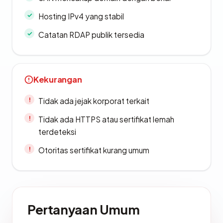
Hosting IPv4 yang stabil
Catatan RDAP publik tersedia
Kekurangan
Tidak ada jejak korporat terkait
Tidak ada HTTPS atau sertifikat lemah
terdeteksi
Otoritas sertifikat kurang umum
Pertanyaan Umum