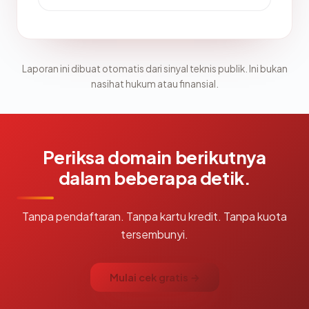
Laporan ini dibuat otomatis dari sinyal teknis publik. Ini bukan
nasihat hukum atau finansial.
Periksa domain berikutnya
dalam beberapa detik.
Tanpa pendaftaran. Tanpa kartu kredit. Tanpa kuota
tersembunyi.
Mulai cek gratis →