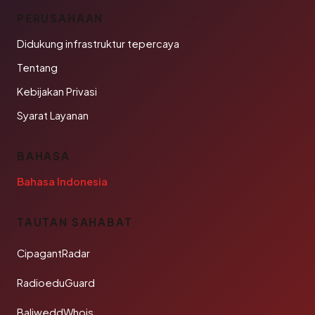
PERUSAHAAN
Didukung infrastruktur tepercaya
Tentang
Kebijakan Privasi
Syarat Layanan
BAHASA
Bahasa Indonesia
TAUTAN SAHABAT
CipagantRadar
RadioeduGuard
BaliweddWhois