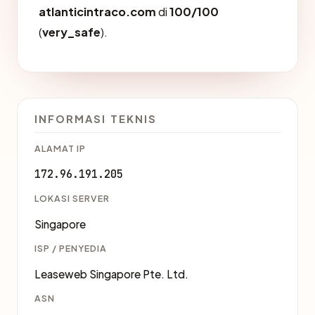
atlanticintraco.com
di
100/100
(
very_safe
).
INFORMASI TEKNIS
ALAMAT IP
172.96.191.205
LOKASI SERVER
Singapore
ISP / PENYEDIA
Leaseweb Singapore Pte. Ltd.
ASN