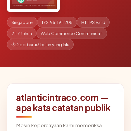
Singapore
172.96.191.205
HTTPS Valid
21.7 tahun
Web Commerce Communicati
Diperbarui
3 bulan yang lalu
atlanticintraco.com —
apa kata catatan publik
Mesin kepercayaan kami memeriksa