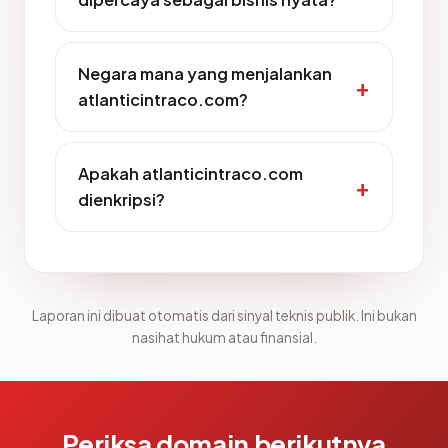
Negara mana yang menjalankan
atlanticintraco.com?
Apakah atlanticintraco.com
dienkripsi?
Laporan ini dibuat otomatis dari sinyal teknis publik. Ini bukan
nasihat hukum atau finansial.
Periksa domain berikutnya