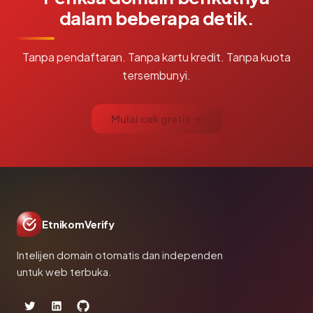
dalam beberapa detik.
Tanpa pendaftaran. Tanpa kartu kredit. Tanpa kuota
tersembunyi.
Mulai cek gratis →
EtnikomVerify
Intelijen domain otomatis dan independen
untuk web terbuka.