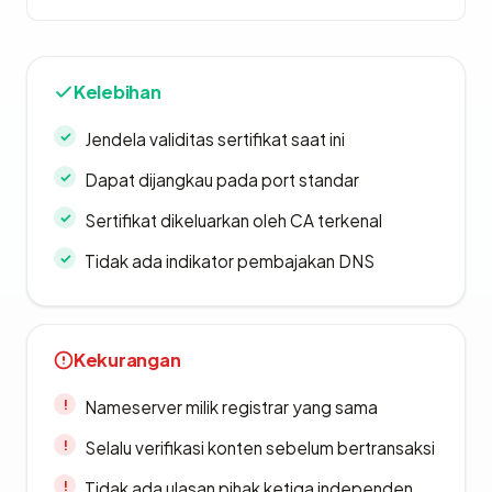
Kelebihan
Jendela validitas sertifikat saat ini
Dapat dijangkau pada port standar
Sertifikat dikeluarkan oleh CA terkenal
Tidak ada indikator pembajakan DNS
Kekurangan
Nameserver milik registrar yang sama
Selalu verifikasi konten sebelum bertransaksi
Tidak ada ulasan pihak ketiga independen