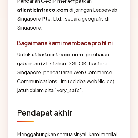
Pencarian GeoIP menempatkan
atlanticintraco.com
di jaringan Leaseweb
Singapore Pte. Ltd., secara geografis di
Singapore.
Bagaimana kami membaca profil ini
Untuk
atlanticintraco.com
, gambaran
gabungan (21.7 tahun, SSL OK, hosting
Singapore, pendaftaran Web Commerce
Communications Limited dba WebNic.cc)
jatuh dalam pita "very_safe".
Pendapat akhir
Menggabungkan semua sinyal, kami menilai