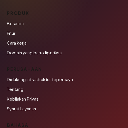
PRODUK
Beranda
Fitur
Cara kerja
Domain yang baru diperiksa
PERUSAHAAN
Didukung infrastruktur tepercaya
Tentang
Kebijakan Privasi
Syarat Layanan
BAHASA