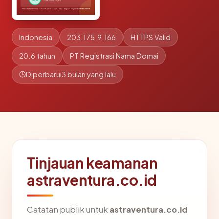
Indonesia
203.175.9.166
HTTPS Valid
20.6 tahun
PT Registrasi Nama Domai
Diperbarui
3 bulan yang lalu
Tinjauan keamanan
astraventura.co.id
Catatan publik untuk
astraventura.co.id