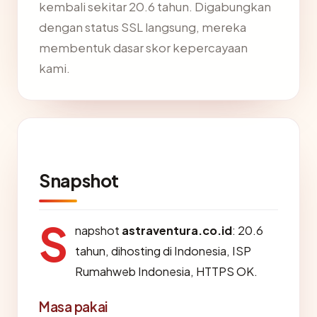
kembali sekitar 20.6 tahun. Digabungkan
dengan status SSL langsung, mereka
membentuk dasar skor kepercayaan
kami.
Snapshot
S
napshot
astraventura.co.id
: 20.6
tahun, dihosting di Indonesia, ISP
Rumahweb Indonesia, HTTPS OK.
Masa pakai