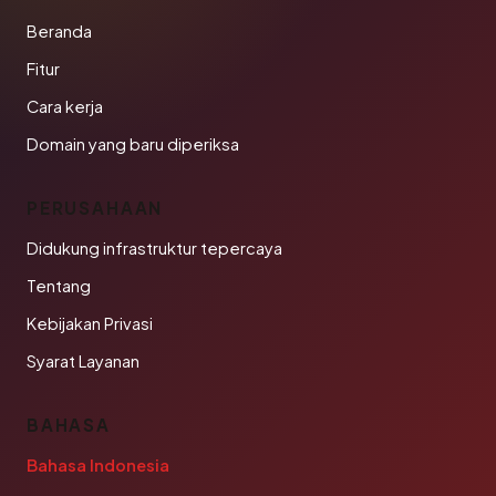
Beranda
Fitur
Cara kerja
Domain yang baru diperiksa
PERUSAHAAN
Didukung infrastruktur tepercaya
Tentang
Kebijakan Privasi
Syarat Layanan
BAHASA
Bahasa Indonesia