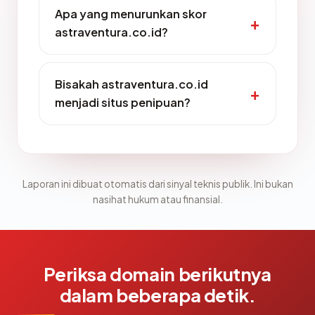
Apa yang menurunkan skor
astraventura.co.id?
Bisakah astraventura.co.id
menjadi situs penipuan?
Laporan ini dibuat otomatis dari sinyal teknis publik. Ini bukan
nasihat hukum atau finansial.
Periksa domain berikutnya
dalam beberapa detik.