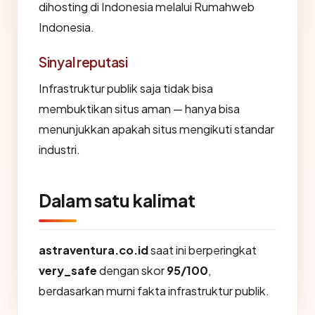
dihosting di Indonesia melalui Rumahweb
Indonesia.
Sinyal reputasi
Infrastruktur publik saja tidak bisa
membuktikan situs aman — hanya bisa
menunjukkan apakah situs mengikuti standar
industri.
Dalam satu kalimat
astraventura.co.id
saat ini berperingkat
very_safe
dengan skor
95/100
,
berdasarkan murni fakta infrastruktur publik.