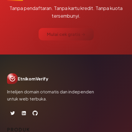
Tanpa pendaftaran. Tanpa kartu kredit. Tanpa kuota
tersembunyi.
Mulai cek gratis →
EtnikomVerify
Intelijen domain otomatis dan independen
untuk web terbuka.
PRODUK