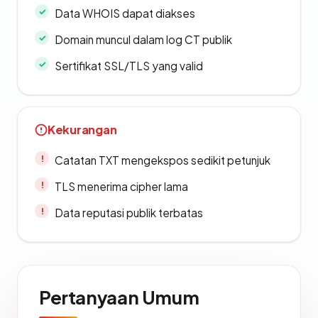
Data WHOIS dapat diakses
Domain muncul dalam log CT publik
Sertifikat SSL/TLS yang valid
Kekurangan
Catatan TXT mengekspos sedikit petunjuk
TLS menerima cipher lama
Data reputasi publik terbatas
Pertanyaan Umum