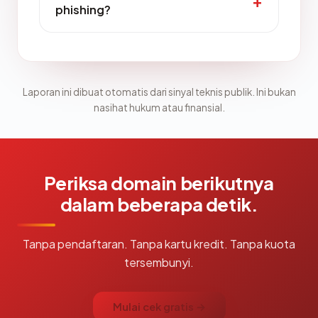
phishing?
Laporan ini dibuat otomatis dari sinyal teknis publik. Ini bukan
nasihat hukum atau finansial.
Periksa domain berikutnya
dalam beberapa detik.
Tanpa pendaftaran. Tanpa kartu kredit. Tanpa kuota
tersembunyi.
Mulai cek gratis →