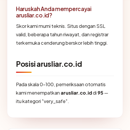
Haruskah Anda mempercayai
arusliar.co.id?
Skor kami murni teknis. Situs dengan SSL
valid, beberapa tahun riwayat, dan registrar
terkemuka cenderung berskor lebih tinggi.
Posisi arusliar.co.id
Pada skala 0-100, pemeriksaan otomatis
kami menempatkan
arusliar.co.id
di
95
—
itu kategori "very_safe".