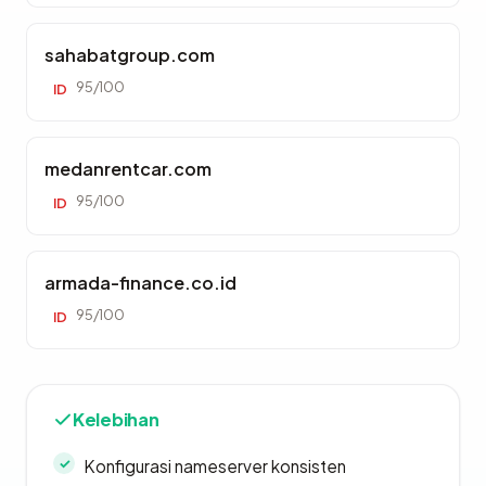
sahabatgroup.com
95/100
ID
medanrentcar.com
95/100
ID
armada-finance.co.id
95/100
ID
Kelebihan
Konfigurasi nameserver konsisten