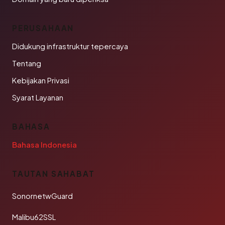
PERUSAHAAN
Didukung infrastruktur tepercaya
Tentang
Kebijakan Privasi
Syarat Layanan
BAHASA
Bahasa Indonesia
TAUTAN SAHABAT
SonornetwGuard
Malibu62SSL