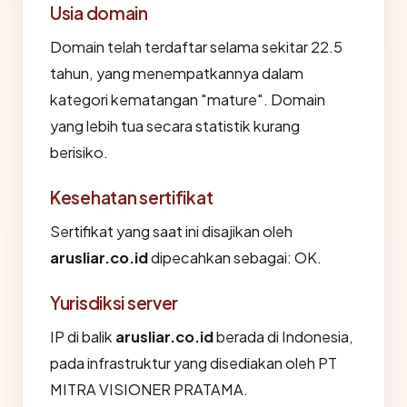
Usia domain
Domain telah terdaftar selama sekitar 22.5
tahun, yang menempatkannya dalam
kategori kematangan "mature". Domain
yang lebih tua secara statistik kurang
berisiko.
Kesehatan sertifikat
Sertifikat yang saat ini disajikan oleh
arusliar.co.id
dipecahkan sebagai: OK.
Yurisdiksi server
IP di balik
arusliar.co.id
berada di Indonesia,
pada infrastruktur yang disediakan oleh PT
MITRA VISIONER PRATAMA.