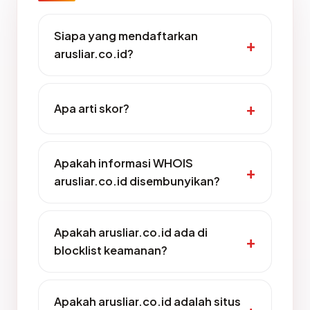
Siapa yang mendaftarkan
arusliar.co.id?
Apa arti skor?
Apakah informasi WHOIS
arusliar.co.id disembunyikan?
Apakah arusliar.co.id ada di
blocklist keamanan?
Apakah arusliar.co.id adalah situs