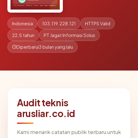
Indonesia
103.119.228.121
HTTPS Valid
22.5 tahun
PT Jagat Informasi Solus
Diperbarui
3 bulan yang lalu
Audit teknis
arusliar.co.id
Kami menarik catatan publik terbaru untuk