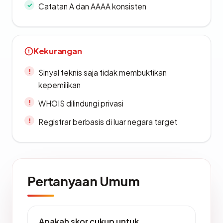
Catatan A dan AAAA konsisten
Kekurangan
Sinyal teknis saja tidak membuktikan
kepemilikan
WHOIS dilindungi privasi
Registrar berbasis di luar negara target
Pertanyaan Umum
Apakah skor cukup untuk