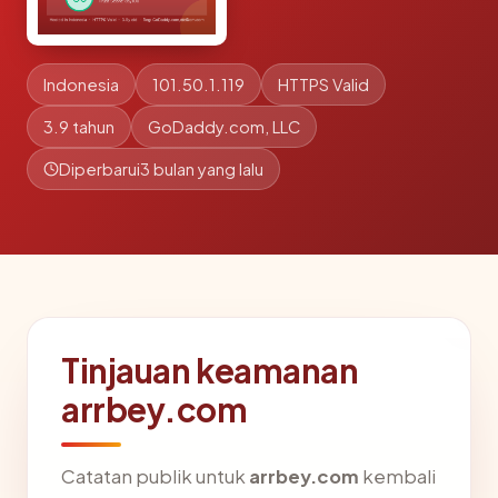
Indonesia
101.50.1.119
HTTPS Valid
3.9 tahun
GoDaddy.com, LLC
Diperbarui
3 bulan yang lalu
Tinjauan keamanan
arrbey.com
Catatan publik untuk
arrbey.com
kembali