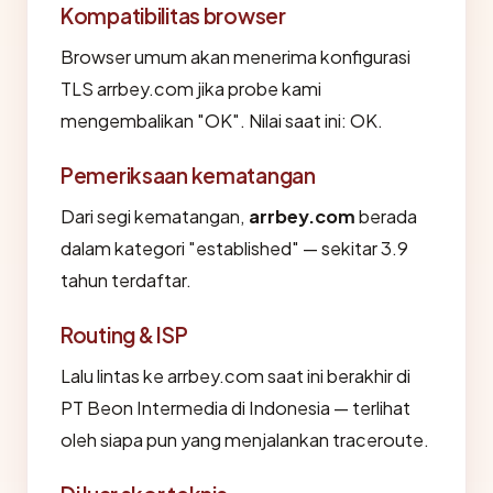
Kompatibilitas browser
Browser umum akan menerima konfigurasi
TLS arrbey.com jika probe kami
mengembalikan "OK". Nilai saat ini: OK.
Pemeriksaan kematangan
Dari segi kematangan,
arrbey.com
berada
dalam kategori "established" — sekitar 3.9
tahun terdaftar.
Routing & ISP
Lalu lintas ke arrbey.com saat ini berakhir di
PT Beon Intermedia di Indonesia — terlihat
oleh siapa pun yang menjalankan traceroute.