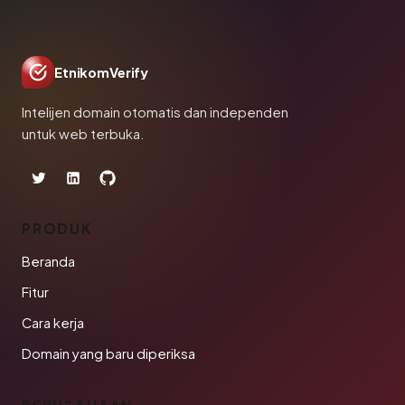
EtnikomVerify
Intelijen domain otomatis dan independen
untuk web terbuka.
PRODUK
Beranda
Fitur
Cara kerja
Domain yang baru diperiksa