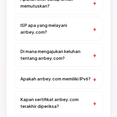
memutuskan?
ISP apa yang melayani
arrbey.com?
Di mana mengajukan keluhan
tentang arrbey.com?
Apakah arrbey.com memiliki IPv6?
Kapan sertifikat arrbey.com
terakhir diperiksa?