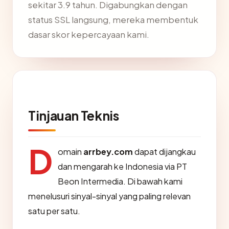
sekitar 3.9 tahun. Digabungkan dengan
status SSL langsung, mereka membentuk
dasar skor kepercayaan kami.
Tinjauan Teknis
D
omain
arrbey.com
dapat dijangkau
dan mengarah ke Indonesia via PT
Beon Intermedia. Di bawah kami
menelusuri sinyal-sinyal yang paling relevan
satu per satu.