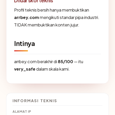
Di luar skor teknis
Profil teknis bersih hanya membuktikan
arrbey.com
mengikuti standar pipa industri.
TIDAK membuktikan konten jujur.
Intinya
arrbey.com berakhir di
85/100
— itu
very_safe
dalam skala kami.
INFORMASI TEKNIS
ALAMAT IP