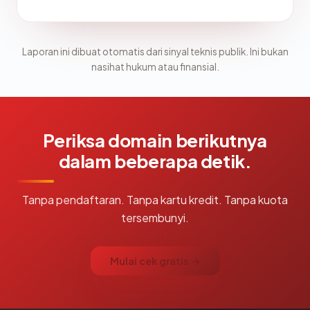
Laporan ini dibuat otomatis dari sinyal teknis publik. Ini bukan
nasihat hukum atau finansial.
Periksa domain berikutnya
dalam beberapa detik.
Tanpa pendaftaran. Tanpa kartu kredit. Tanpa kuota
tersembunyi.
Mulai cek gratis →