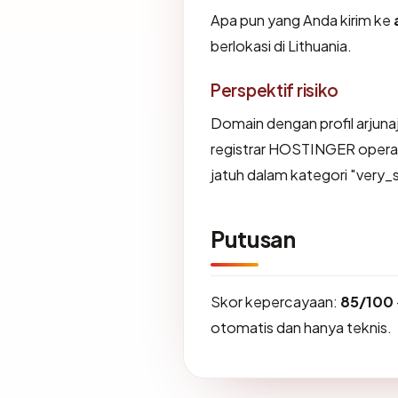
Apa pun yang Anda kirim ke
berlokasi di Lithuania.
Perspektif risiko
Domain dengan profil arjuna
registrar HOSTINGER operat
jatuh dalam kategori "very_
Putusan
Skor kepercayaan:
85/100
otomatis dan hanya teknis.