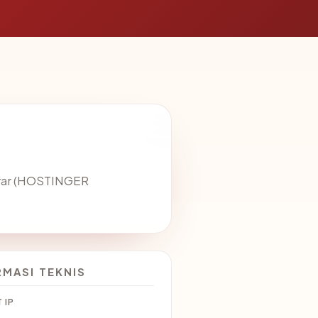
trar (HOSTINGER
RMASI TEKNIS
 IP