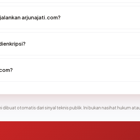
alankan arjunajati.com?
dienkripsi?
.com?
i dibuat otomatis dari sinyal teknis publik. Ini bukan nasihat hukum atau