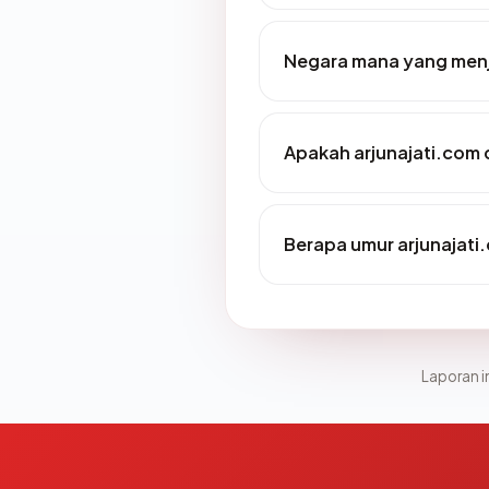
Negara mana yang menj
Apakah arjunajati.com 
Berapa umur arjunajati
Laporan in