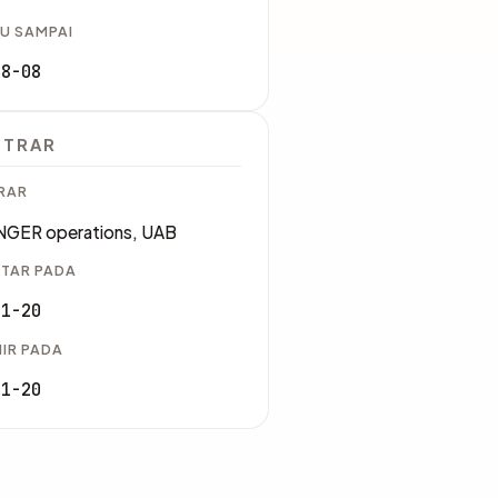
U SAMPAI
08-08
STRAR
RAR
GER operations, UAB
TAR PADA
11-20
IR PADA
11-20