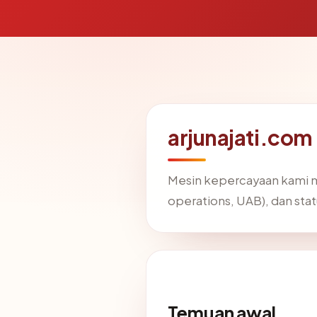
arjunajati.com
Mesin kepercayaan kami
operations, UAB), dan stat
Temuan awal