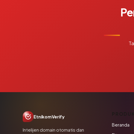
Pe
Ta
PRODU
EtnikomVerify
Beranda
Intelijen domain otomatis dan