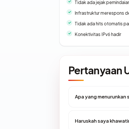
Tidak ada jejak pemindaia
Infrastruktur merespons d
Tidak ada hits otomatis pa
Konektivitas IPv6 hadir
Pertanyaan
Apa yang menurunkan s
Haruskah saya khawatir