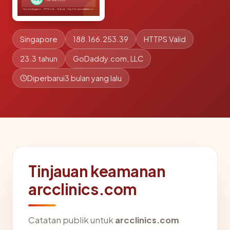
Singapore
188.166.253.39
HTTPS Valid
23.3 tahun
GoDaddy.com, LLC
Diperbarui
3 bulan yang lalu
Tinjauan keamanan
arcclinics.com
Catatan publik untuk
arcclinics.com