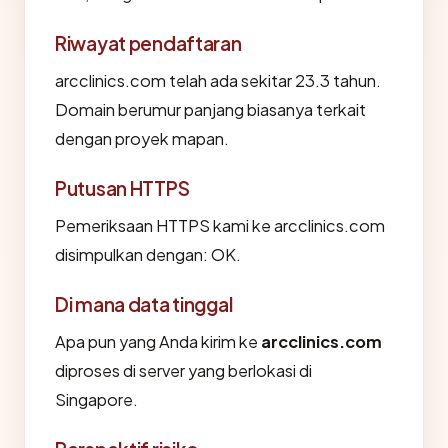
Riwayat pendaftaran
arcclinics.com telah ada sekitar 23.3 tahun.
Domain berumur panjang biasanya terkait
dengan proyek mapan.
Putusan HTTPS
Pemeriksaan HTTPS kami ke arcclinics.com
disimpulkan dengan: OK.
Di mana data tinggal
Apa pun yang Anda kirim ke
arcclinics.com
diproses di server yang berlokasi di
Singapore.