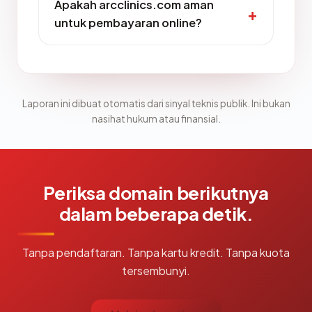
Apakah arcclinics.com aman
untuk pembayaran online?
Laporan ini dibuat otomatis dari sinyal teknis publik. Ini bukan
nasihat hukum atau finansial.
Periksa domain berikutnya
dalam beberapa detik.
Tanpa pendaftaran. Tanpa kartu kredit. Tanpa kuota
tersembunyi.