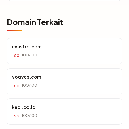
Domain Terkait
cvastro.com
100/100
SG
yogyes.com
100/100
SG
kebi.co.id
100/100
SG