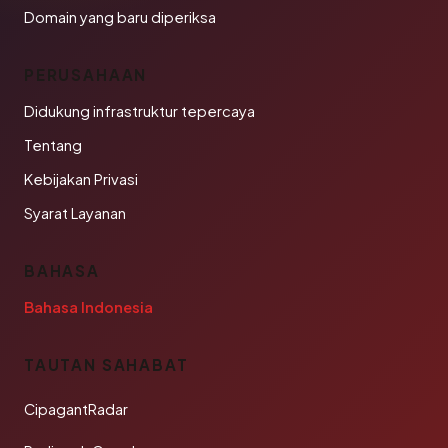
Domain yang baru diperiksa
PERUSAHAAN
Didukung infrastruktur tepercaya
Tentang
Kebijakan Privasi
Syarat Layanan
BAHASA
Bahasa Indonesia
TAUTAN SAHABAT
CipagantRadar