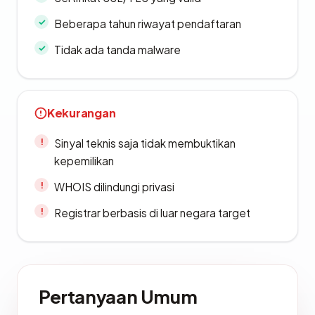
Beberapa tahun riwayat pendaftaran
Tidak ada tanda malware
Kekurangan
Sinyal teknis saja tidak membuktikan
kepemilikan
WHOIS dilindungi privasi
Registrar berbasis di luar negara target
Pertanyaan Umum