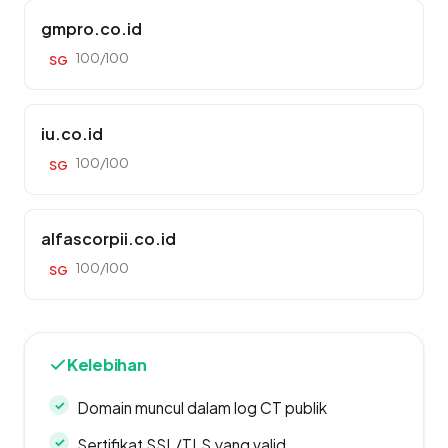
gmpro.co.id
100/100
SG
iu.co.id
100/100
SG
alfascorpii.co.id
100/100
SG
Kelebihan
Domain muncul dalam log CT publik
Sertifikat SSL/TLS yang valid