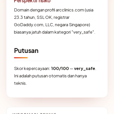
Perspektif risiko
Domain dengan profil arcclinics.com (usia
23.3 tahun, SSL OK, registrar
GoDaddy.com, LLC, negara Singapore)
biasanya jatuh dalam kategori "very_safe".
Putusan
Skor kepercayaan:
100/100
—
very_safe
.
Ini adalah putusan otomatis dan hanya
teknis.