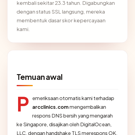
kembali sekitar 23.3 tahun. Digabungkan
dengan status SSL langsung, mereka
membentuk dasar skor kepercayaan
kami.
Temuan awal
P
emeriksaan otomatis kami terhadap
arcclinics.com
mengembalikan
respons DNS bersih yang mengarah
ke Singapore, disajikan oleh DigitalOcean,
LLC, dengan handshake TLS merespons OK.