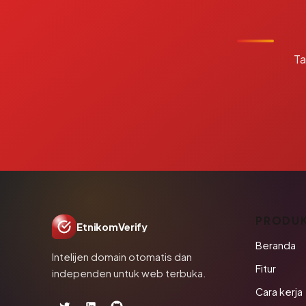
Ta
PRODU
EtnikomVerify
Beranda
Intelijen domain otomatis dan
Fitur
independen untuk web terbuka.
Cara kerja