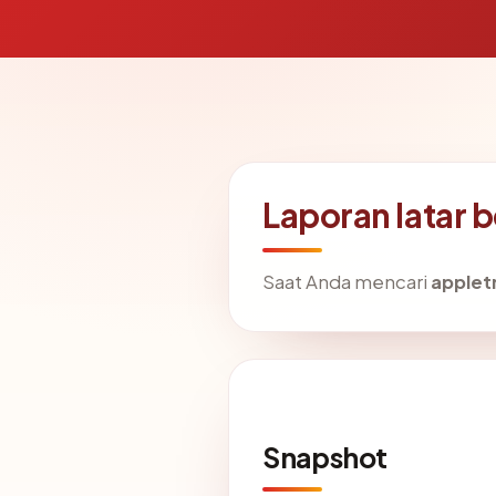
Laporan latar
Saat Anda mencari
apple
Snapshot