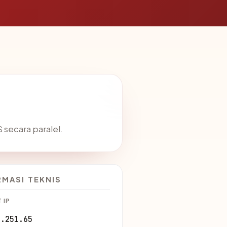
secara paralel.
RMASI TEKNIS
 IP
9.251.65