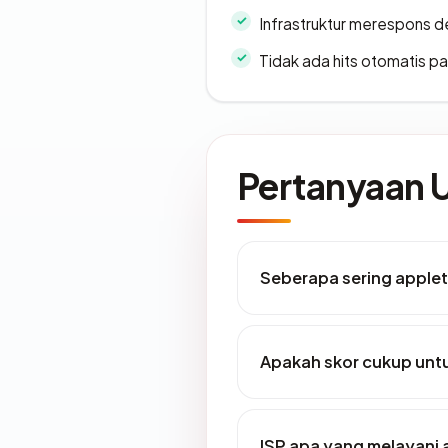
Infrastruktur merespons d
Tidak ada hits otomatis pa
Pertanyaan
Seberapa sering applet
Apakah skor cukup un
ISP apa yang melayani