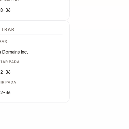
08-06
STRAR
RAR
 Domains Inc.
TAR PADA
02-06
IR PADA
02-06