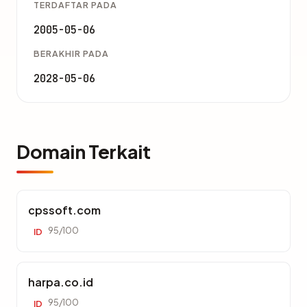
TERDAFTAR PADA
2005-05-06
BERAKHIR PADA
2028-05-06
Domain Terkait
cpssoft.com
95/100
ID
harpa.co.id
95/100
ID