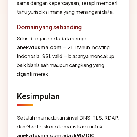
sama dengan kepercayaan, tetapi memberi
tahu yurisdiksi mana yang menangani data.
Domain yang sebanding
Situs dengan metadata serupa
anekatusma.com
— 21.1 tahun, hosting
Indonesia, SSL valid — biasanya mencakup
baik bisnis sah maupun cangkang yang
diganti merek.
Kesimpulan
Setelah memadukan sinyal DNS, TLS, RDAP,
dan GeoIP, skor otomatis kami untuk
anekatusma.com
ada di
95/100