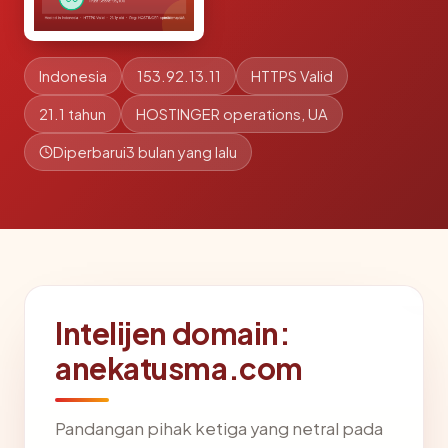
Indonesia
153.92.13.11
HTTPS Valid
21.1 tahun
HOSTINGER operations, UA
Diperbarui
3 bulan yang lalu
Intelijen domain:
anekatusma.com
Pandangan pihak ketiga yang netral pada