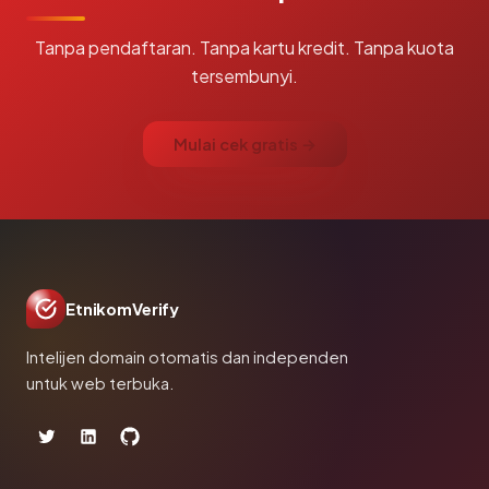
Tanpa pendaftaran. Tanpa kartu kredit. Tanpa kuota
tersembunyi.
Mulai cek gratis →
EtnikomVerify
Intelijen domain otomatis dan independen
untuk web terbuka.