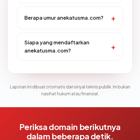
Berapa umur anekatusma.com?
Siapa yang mendaftarkan
anekatusma.com?
Laporan ini dibuat otomatis dari sinyal teknis publik. Ini bukan
nasihat hukum atau finansial.
Periksa domain berikutnya
dalam beberapa detik.