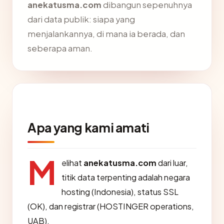
anekatusma.com
dibangun sepenuhnya
dari data publik: siapa yang
menjalankannya, di mana ia berada, dan
seberapa aman.
Apa yang kami amati
M
elihat
anekatusma.com
dari luar,
titik data terpenting adalah negara
hosting (Indonesia), status SSL
(OK), dan registrar (HOSTINGER operations,
UAB).