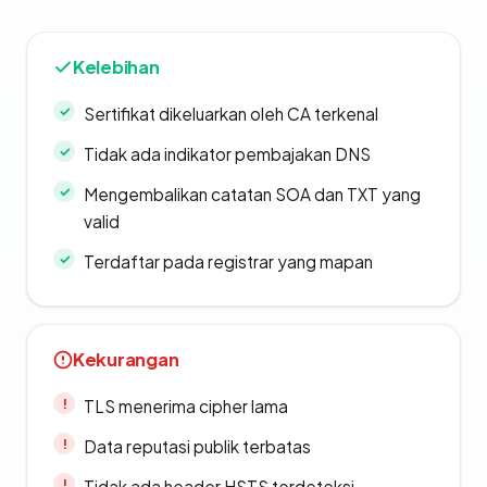
Kelebihan
Sertifikat dikeluarkan oleh CA terkenal
Tidak ada indikator pembajakan DNS
Mengembalikan catatan SOA dan TXT yang
valid
Terdaftar pada registrar yang mapan
Kekurangan
TLS menerima cipher lama
Data reputasi publik terbatas
Tidak ada header HSTS terdeteksi