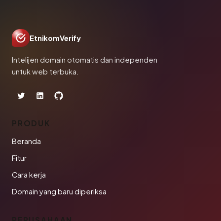
EtnikomVerify
Intelijen domain otomatis dan independen
untuk web terbuka.
PRODUK
Beranda
Fitur
Cara kerja
Domain yang baru diperiksa
PERUSAHAAN