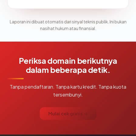
Laporan ini dibuat otomatis dari sinyal teknis publik. Ini bukan
nasihat hukum atau finansial.
Periksa domain berikutnya
dalam beberapa detik.
Tanpa pendaftaran. Tanpa kartu kredit. Tanpa kuota
tersembunyi.
Mulai cek gratis →