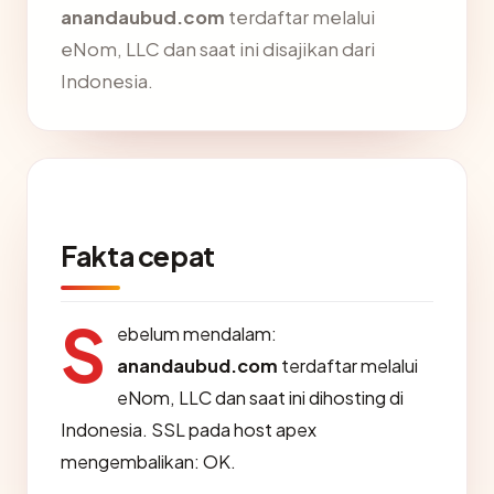
anandaubud.com
terdaftar melalui
eNom, LLC dan saat ini disajikan dari
Indonesia.
Fakta cepat
S
ebelum mendalam:
anandaubud.com
terdaftar melalui
eNom, LLC dan saat ini dihosting di
Indonesia. SSL pada host apex
mengembalikan: OK.