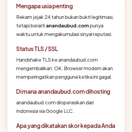
Mengapa usia penting
Rekam jejak 24 tahun bukan bukti legitimasi,
tetapi berarti
anandaubud.com
punya
waktu untuk mengakumulasi sinyal reputasi.
Status TLS / SSL
Handshake TLS ke anandaubud.com
mengembalikan: OK. Browser modern akan
memperingatkan pengguna ketika ini gagal.
Di mana anandaubud.com dihosting
anandaubud.com dioperasikan dari
Indonesia via Google LLC.
Apa yang dikatakan skor kepada Anda