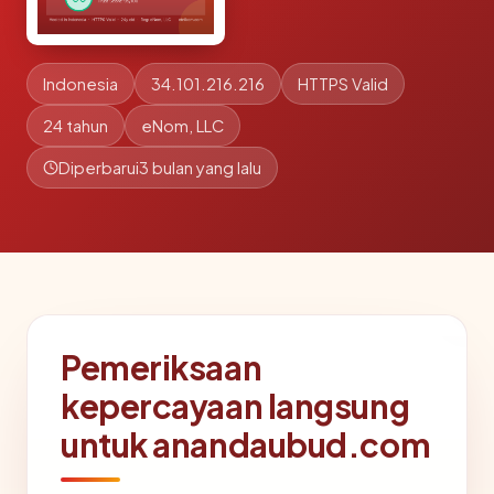
Indonesia
34.101.216.216
HTTPS Valid
24 tahun
eNom, LLC
Diperbarui
3 bulan yang lalu
Pemeriksaan
kepercayaan langsung
untuk anandaubud.com