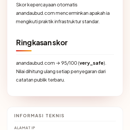
Skor kepercayaan otomatis
anandaubud.com mencerminkan apakah ia
mengikuti praktik infrastruktur standar.
Ringkasan skor
anandaubud.com → 95/100 (
very_safe
).
Nilai dihitung ulang setiap penyegaran dari
catatan publik terbaru.
INFORMASI TEKNIS
ALAMAT IP