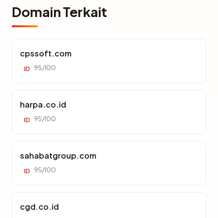
Domain Terkait
cpssoft.com
95/100
ID
harpa.co.id
95/100
ID
sahabatgroup.com
95/100
ID
cgd.co.id