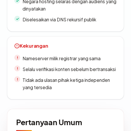
Negara hosting selaras dengan audiens yang
dinyatakan
Diselesaikan via DNS rekursif publik
Kekurangan
Nameserver milik registrar yang sama
Selalu verifikasi konten sebelum bertransaksi
Tidak ada ulasan pihak ketiga independen
yang tersedia
Pertanyaan Umum