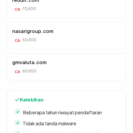
70/100
CA
nasarigroup.com
60/100
CA
gmvaluta.com
60/100
CA
Kelebihan
Beberapa tahun riwayat pendaftaran
Tidak ada tanda malware