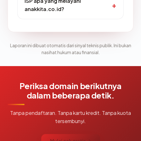
ISP apa yang melayani
anakkita.co.id?
Laporan ini dibuat otomatis dari sinyal teknis publik. Ini bukan
nasihat hukum atau finansial.
Periksa domain berikutnya
dalam beberapa detik.
Tanpa pendaftaran. Tanpa kartu kredit. Tanpa kuota
tersembunyi.
Mulai cek gratis →