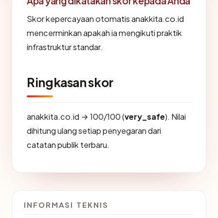
Apa yang dikatakan skor kepada Anda
Skor kepercayaan otomatis anakkita.co.id
mencerminkan apakah ia mengikuti praktik
infrastruktur standar.
Ringkasan skor
anakkita.co.id → 100/100 (
very_safe
). Nilai
dihitung ulang setiap penyegaran dari
catatan publik terbaru.
INFORMASI TEKNIS