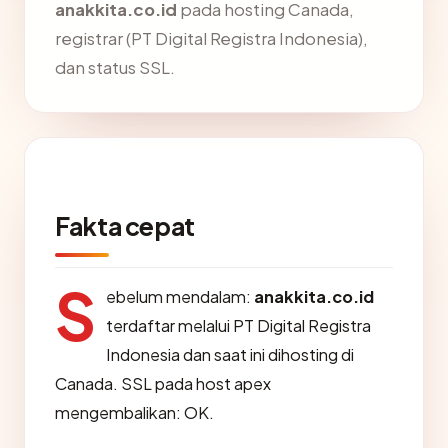
anakkita.co.id
pada hosting Canada,
registrar (PT Digital Registra Indonesia),
dan status SSL.
Fakta cepat
S
ebelum mendalam:
anakkita.co.id
terdaftar melalui PT Digital Registra
Indonesia dan saat ini dihosting di
Canada. SSL pada host apex
mengembalikan: OK.