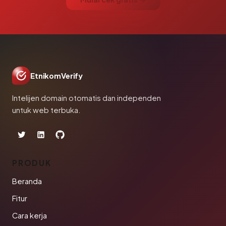
EtnikomVerify
Intelijen domain otomatis dan independen
untuk web terbuka.
PRODUK
Beranda
Fitur
Cara kerja