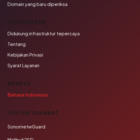
Domain yang baru diperiksa
PERUSAHAAN
Didukung infrastruktur tepercaya
Tentang
Kebijakan Privasi
Syarat Layanan
BAHASA
Bahasa Indonesia
TAUTAN SAHABAT
SonornetwGuard
Malibu62SSL