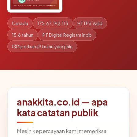
Canada
172.67.192.113
HTTPS Valid
15.6 tahun
PT Digital Registra Indo
Diperbarui
3 bulan yang lalu
anakkita.co.id — apa
kata catatan publik
Mesin kepercayaan kami memeriksa