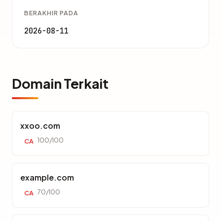
BERAKHIR PADA
2026-08-11
Domain Terkait
xxoo.com
100/100
CA
example.com
70/100
CA