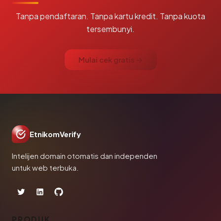
Tanpa pendaftaran. Tanpa kartu kredit. Tanpa kuota
tersembunyi.
Mulai cek gratis →
EtnikomVerify
Intelijen domain otomatis dan independen
untuk web terbuka.
PRODUK