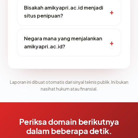
Bisakah amikyapri.ac.id menjadi
situs penipuan?
Negara mana yang menjalankan
amikyapri.ac.id?
Laporan ini dibuat otomatis dari sinyal teknis publik. Ini bukan
nasihat hukum atau finansial.
Periksa domain berikutnya
dalam beberapa detik.