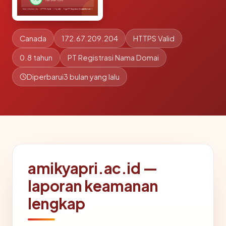
Canada
172.67.209.204
HTTPS Valid
0.8 tahun
PT Registrasi Nama Domai
Diperbarui
3 bulan yang lalu
amikyapri.ac.id —
laporan keamanan
lengkap