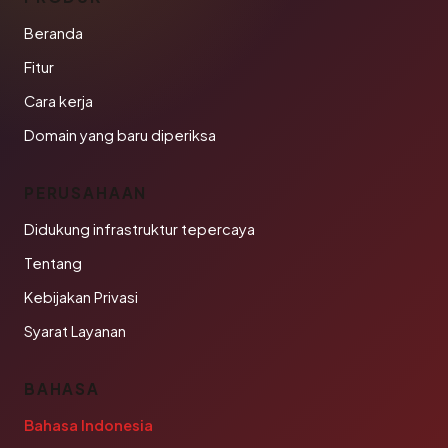
Beranda
Fitur
Cara kerja
Domain yang baru diperiksa
PERUSAHAAN
Didukung infrastruktur tepercaya
Tentang
Kebijakan Privasi
Syarat Layanan
BAHASA
Bahasa Indonesia