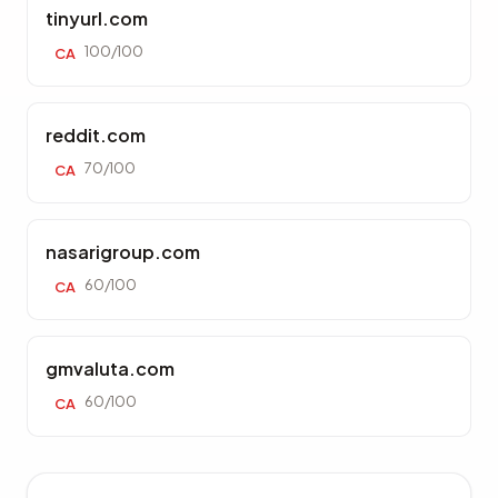
tinyurl.com
100/100
CA
reddit.com
70/100
CA
nasarigroup.com
60/100
CA
gmvaluta.com
60/100
CA