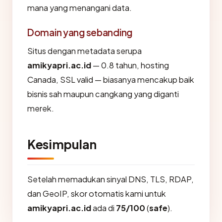
mana yang menangani data.
Domain yang sebanding
Situs dengan metadata serupa
amikyapri.ac.id
— 0.8 tahun, hosting
Canada, SSL valid — biasanya mencakup baik
bisnis sah maupun cangkang yang diganti
merek.
Kesimpulan
Setelah memadukan sinyal DNS, TLS, RDAP,
dan GeoIP, skor otomatis kami untuk
amikyapri.ac.id
ada di
75/100
(
safe
).