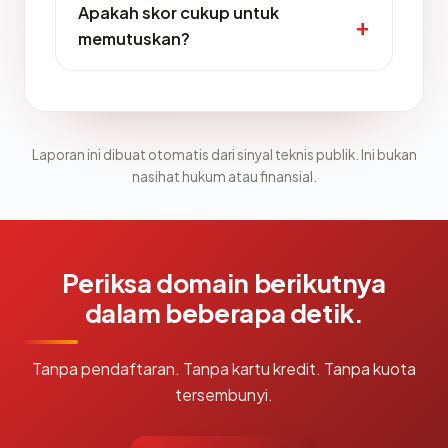
Apakah skor cukup untuk
memutuskan?
Laporan ini dibuat otomatis dari sinyal teknis publik. Ini bukan
nasihat hukum atau finansial.
Periksa domain berikutnya
dalam beberapa detik.
Tanpa pendaftaran. Tanpa kartu kredit. Tanpa kuota
tersembunyi.