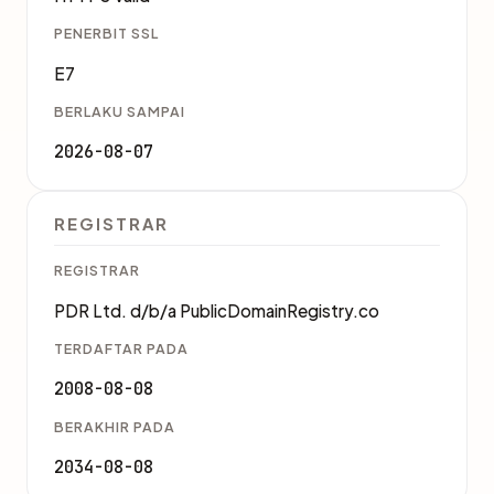
PENERBIT SSL
E7
BERLAKU SAMPAI
2026-08-07
REGISTRAR
REGISTRAR
PDR Ltd. d/b/a PublicDomainRegistry.co
TERDAFTAR PADA
2008-08-08
BERAKHIR PADA
2034-08-08