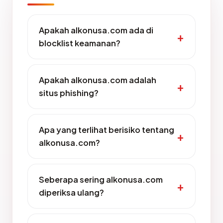
Apakah alkonusa.com ada di
blocklist keamanan?
Apakah alkonusa.com adalah
situs phishing?
Apa yang terlihat berisiko tentang
alkonusa.com?
Seberapa sering alkonusa.com
diperiksa ulang?