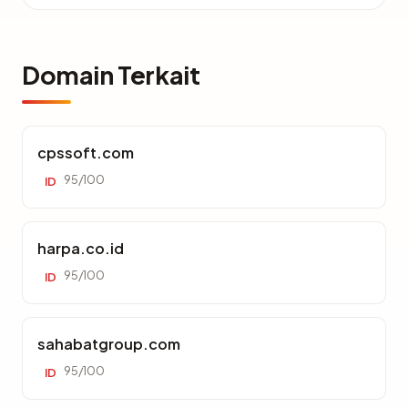
Domain Terkait
cpssoft.com
95/100
ID
harpa.co.id
95/100
ID
sahabatgroup.com
95/100
ID