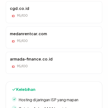
cgd.co.id
95/100
ID
medanrentcar.com
95/100
ID
armada-finance.co.id
95/100
ID
Kelebihan
Hosting di jaringan ISP yang mapan