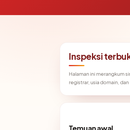
Inspeksi terbu
Halaman ini merangkum si
registrar, usia domain, dan
Temuan awal