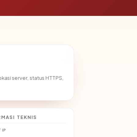
lokasi server, status HTTPS,
RMASI TEKNIS
 IP