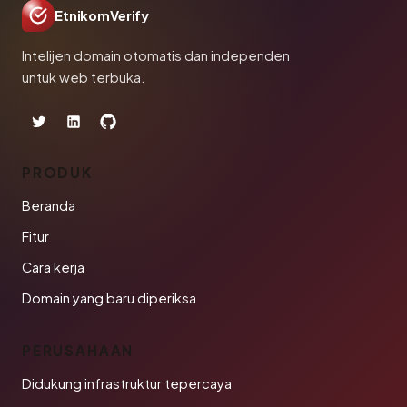
EtnikomVerify
Intelijen domain otomatis dan independen
untuk web terbuka.
PRODUK
Beranda
Fitur
Cara kerja
Domain yang baru diperiksa
PERUSAHAAN
Didukung infrastruktur tepercaya