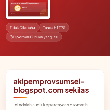
Tidak Diketahui
Tanpa HTTPS
Diperbarui
3 bulan yang lalu
aklpemprovsumsel-
blogspot.com sekilas
Ini adalah audit kepercayaan otomatis