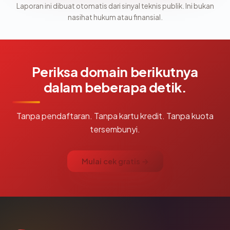
Laporan ini dibuat otomatis dari sinyal teknis publik. Ini bukan
nasihat hukum atau finansial.
Periksa domain berikutnya
dalam beberapa detik.
Tanpa pendaftaran. Tanpa kartu kredit. Tanpa kuota
tersembunyi.
Mulai cek gratis →