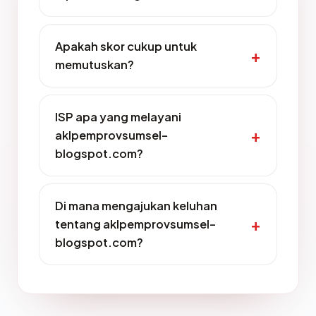
Apakah skor cukup untuk
memutuskan?
ISP apa yang melayani
aklpemprovsumsel-
blogspot.com?
Di mana mengajukan keluhan
tentang aklpemprovsumsel-
blogspot.com?