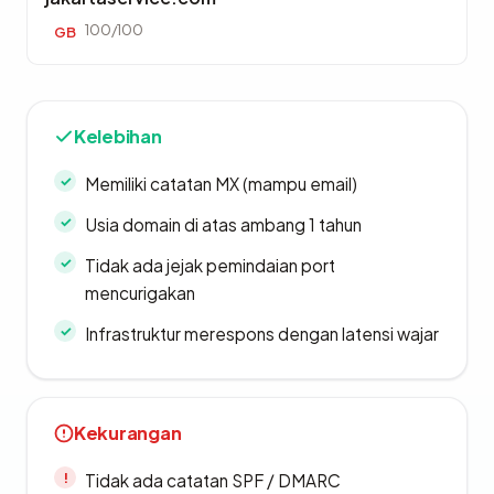
100/100
GB
Kelebihan
Memiliki catatan MX (mampu email)
Usia domain di atas ambang 1 tahun
Tidak ada jejak pemindaian port
mencurigakan
Infrastruktur merespons dengan latensi wajar
Kekurangan
Tidak ada catatan SPF / DMARC