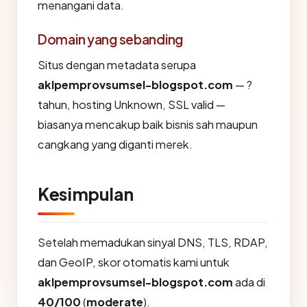
menangani data.
Domain yang sebanding
Situs dengan metadata serupa
aklpemprovsumsel-blogspot.com
— ?
tahun, hosting Unknown, SSL valid —
biasanya mencakup baik bisnis sah maupun
cangkang yang diganti merek.
Kesimpulan
Setelah memadukan sinyal DNS, TLS, RDAP,
dan GeoIP, skor otomatis kami untuk
aklpemprovsumsel-blogspot.com
ada di
40/100
(
moderate
).