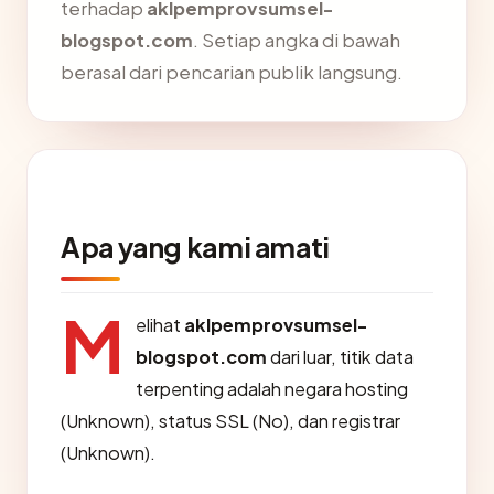
terhadap
aklpemprovsumsel-
blogspot.com
. Setiap angka di bawah
berasal dari pencarian publik langsung.
Apa yang kami amati
M
elihat
aklpemprovsumsel-
blogspot.com
dari luar, titik data
terpenting adalah negara hosting
(Unknown), status SSL (No), dan registrar
(Unknown).