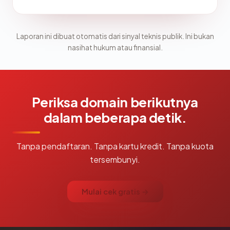
Laporan ini dibuat otomatis dari sinyal teknis publik. Ini bukan
nasihat hukum atau finansial.
Periksa domain berikutnya
dalam beberapa detik.
Tanpa pendaftaran. Tanpa kartu kredit. Tanpa kuota
tersembunyi.
Mulai cek gratis →