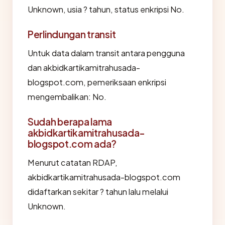
Unknown, usia ? tahun, status enkripsi No.
Perlindungan transit
Untuk data dalam transit antara pengguna
dan akbidkartikamitrahusada-
blogspot.com, pemeriksaan enkripsi
mengembalikan: No.
Sudah berapa lama
akbidkartikamitrahusada-
blogspot.com ada?
Menurut catatan RDAP,
akbidkartikamitrahusada-blogspot.com
didaftarkan sekitar ? tahun lalu melalui
Unknown.