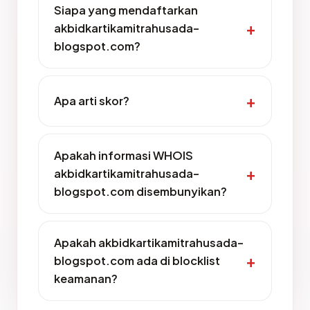
Siapa yang mendaftarkan
akbidkartikamitrahusada-
blogspot.com?
Apa arti skor?
Apakah informasi WHOIS
akbidkartikamitrahusada-
blogspot.com disembunyikan?
Apakah akbidkartikamitrahusada-
blogspot.com ada di blocklist
keamanan?