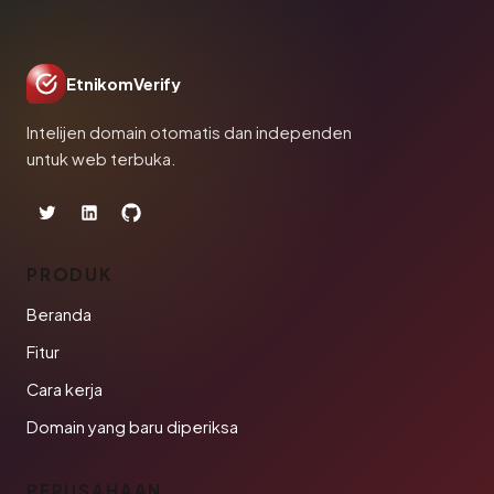
EtnikomVerify
Intelijen domain otomatis dan independen
untuk web terbuka.
PRODUK
Beranda
Fitur
Cara kerja
Domain yang baru diperiksa
PERUSAHAAN