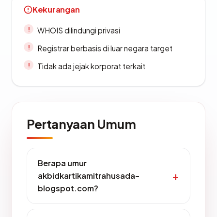
Kekurangan
WHOIS dilindungi privasi
Registrar berbasis di luar negara target
Tidak ada jejak korporat terkait
Pertanyaan Umum
Berapa umur
akbidkartikamitrahusada-
blogspot.com?