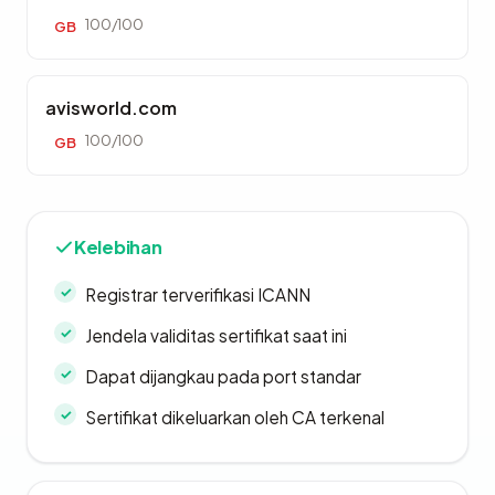
100/100
GB
avisworld.com
100/100
GB
Kelebihan
Registrar terverifikasi ICANN
Jendela validitas sertifikat saat ini
Dapat dijangkau pada port standar
Sertifikat dikeluarkan oleh CA terkenal