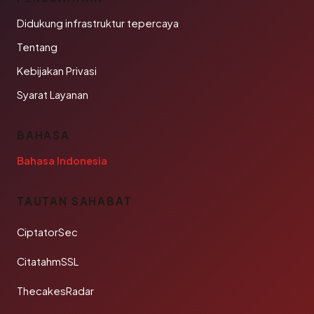
Didukung infrastruktur tepercaya
Tentang
Kebijakan Privasi
Syarat Layanan
BAHASA
Bahasa Indonesia
TAUTAN SAHABAT
CiptatorSec
CitatahmSSL
ThecakesRadar