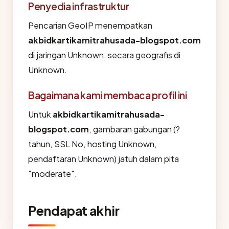
Penyedia infrastruktur
Pencarian GeoIP menempatkan
akbidkartikamitrahusada-blogspot.com
di jaringan Unknown, secara geografis di
Unknown.
Bagaimana kami membaca profil ini
Untuk
akbidkartikamitrahusada-
blogspot.com
, gambaran gabungan (?
tahun, SSL No, hosting Unknown,
pendaftaran Unknown) jatuh dalam pita
"moderate".
Pendapat akhir