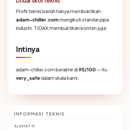
Di luar skor teknis
Profil teknis bersih hanya membuktikan
adam-chiller.com
mengikuti standar pipa
industri. TIDAK membuktikan konten jujur.
Intinya
adam-chiller.com berakhir di
95/100
— itu
very_safe
dalam skala kami.
INFORMASI TEKNIS
ALAMAT IP