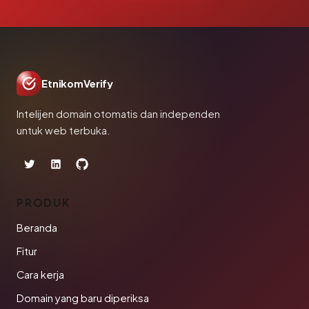
EtnikomVerify
Intelijen domain otomatis dan independen
untuk web terbuka.
PRODUK
Beranda
Fitur
Cara kerja
Domain yang baru diperiksa