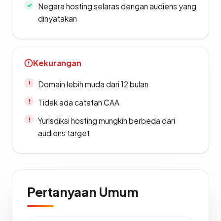
Negara hosting selaras dengan audiens yang
dinyatakan
Kekurangan
Domain lebih muda dari 12 bulan
Tidak ada catatan CAA
Yurisdiksi hosting mungkin berbeda dari
audiens target
Pertanyaan Umum