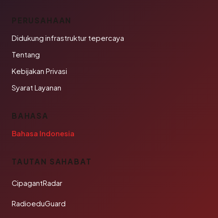
PERUSAHAAN
Didukung infrastruktur tepercaya
Tentang
Kebijakan Privasi
Syarat Layanan
BAHASA
Bahasa Indonesia
TAUTAN SAHABAT
CipagantRadar
RadioeduGuard