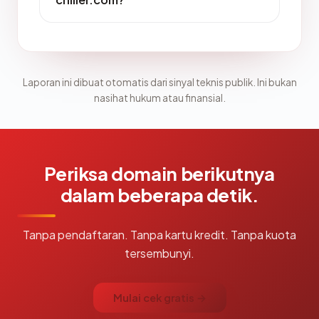
Laporan ini dibuat otomatis dari sinyal teknis publik. Ini bukan
nasihat hukum atau finansial.
Periksa domain berikutnya
dalam beberapa detik.
Tanpa pendaftaran. Tanpa kartu kredit. Tanpa kuota
tersembunyi.
Mulai cek gratis →