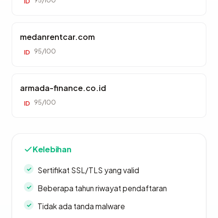
95/100
ID
medanrentcar.com
95/100
ID
armada-finance.co.id
95/100
ID
Kelebihan
Sertifikat SSL/TLS yang valid
Beberapa tahun riwayat pendaftaran
Tidak ada tanda malware