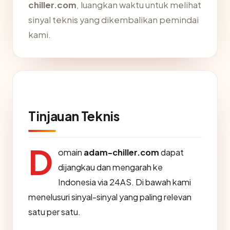
chiller.com
, luangkan waktu untuk melihat
sinyal teknis yang dikembalikan pemindai
kami.
Tinjauan Teknis
D
omain
adam-chiller.com
dapat
dijangkau dan mengarah ke
Indonesia via 24AS. Di bawah kami
menelusuri sinyal-sinyal yang paling relevan
satu per satu.