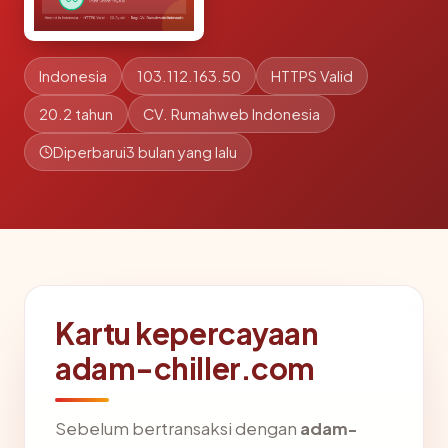
Indonesia
103.112.163.50
HTTPS Valid
20.2 tahun
CV. Rumahweb Indonesia
Diperbarui
3 bulan yang lalu
Kartu kepercayaan
adam-chiller.com
Sebelum bertransaksi dengan
adam-