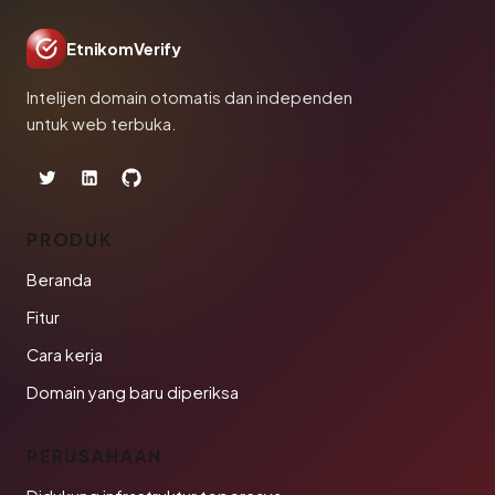
EtnikomVerify
Intelijen domain otomatis dan independen
untuk web terbuka.
PRODUK
Beranda
Fitur
Cara kerja
Domain yang baru diperiksa
PERUSAHAAN