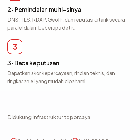
2 · Pemindaian multi-sinyal
DNS, TLS, RDAP, GeoIP, dan reputasi ditarik secara
paralel dalam beberapa detik.
3
3 · Baca keputusan
Dapatkan skor kepercayaan, rincian teknis, dan
ringkasan AI yang mudah dipahami.
Didukung infrastruktur tepercaya