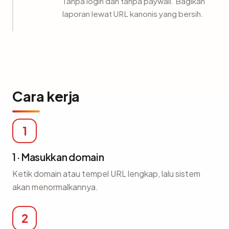
Tanpa login dan tanpa paywall. Bagikan
laporan lewat URL kanonis yang bersih.
Cara kerja
1
1 · Masukkan domain
Ketik domain atau tempel URL lengkap, lalu sistem
akan menormalkannya.
2