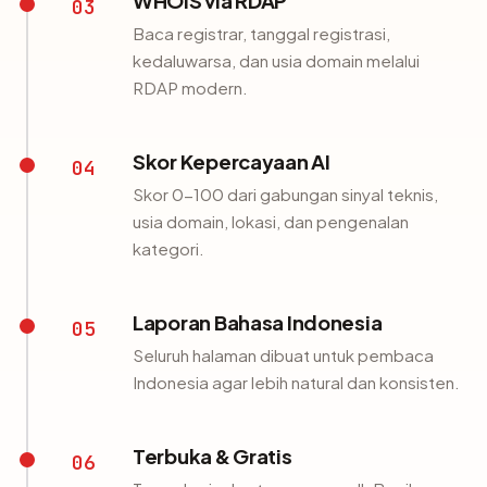
WHOIS via RDAP
03
Baca registrar, tanggal registrasi,
kedaluwarsa, dan usia domain melalui
RDAP modern.
Skor Kepercayaan AI
04
Skor 0-100 dari gabungan sinyal teknis,
usia domain, lokasi, dan pengenalan
kategori.
Laporan Bahasa Indonesia
05
Seluruh halaman dibuat untuk pembaca
Indonesia agar lebih natural dan konsisten.
Terbuka & Gratis
06