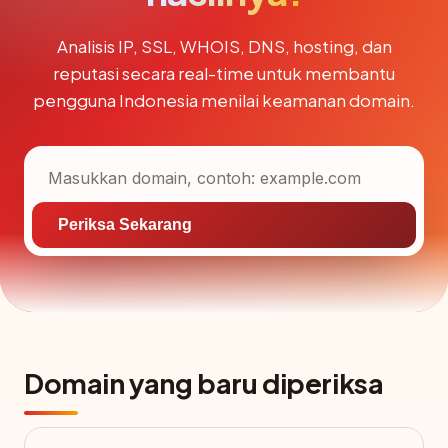
Analisis IP, SSL, WHOIS, DNS, hosting, dan
reputasi secara real-time untuk membantu
pengguna Indonesia menilai keamanan domain.
Periksa Sekarang
Domain yang baru diperiksa