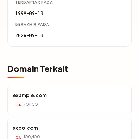
TERDAFTAR PADA
1999-09-10
BERAKHIR PADA
2026-09-10
Domain Terkait
example.com
70/100
CA
xxoo.com
100/100
CA