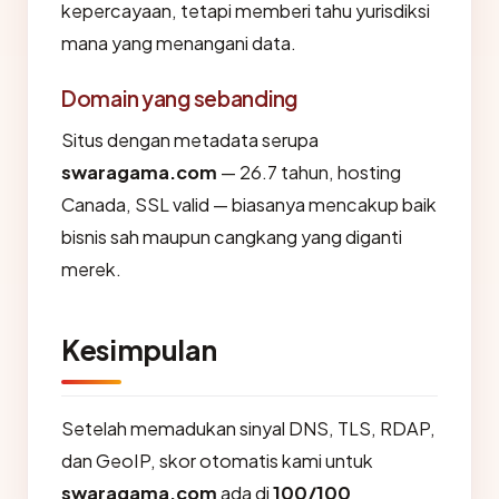
kepercayaan, tetapi memberi tahu yurisdiksi
mana yang menangani data.
Domain yang sebanding
Situs dengan metadata serupa
swaragama.com
— 26.7 tahun, hosting
Canada, SSL valid — biasanya mencakup baik
bisnis sah maupun cangkang yang diganti
merek.
Kesimpulan
Setelah memadukan sinyal DNS, TLS, RDAP,
dan GeoIP, skor otomatis kami untuk
swaragama.com
ada di
100/100