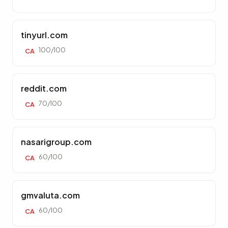
tinyurl.com
100/100
CA
reddit.com
70/100
CA
nasarigroup.com
60/100
CA
gmvaluta.com
60/100
CA