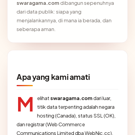
swaragama.com
dibangun sepenuhnya
dari data publik: siapa yang
menjalankannya, di mana ia berada, dan
seberapa aman.
Apa yang kami amati
M
elihat
swaragama.com
dari luar,
titik data terpenting adalah negara
hosting (Canada), status SSL (OK),
dan registrar (Web Commerce
Communications Limited dba WebNic.cc).