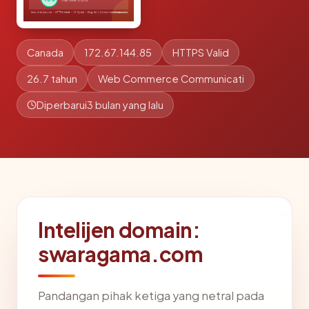
Canada
172.67.144.85
HTTPS Valid
26.7 tahun
Web Commerce Communicati
Diperbarui
3 bulan yang lalu
Intelijen domain:
swaragama.com
Pandangan pihak ketiga yang netral pada