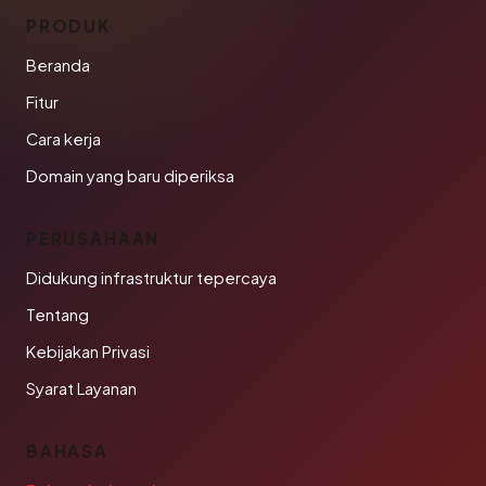
PRODUK
Beranda
Fitur
Cara kerja
Domain yang baru diperiksa
PERUSAHAAN
Didukung infrastruktur tepercaya
Tentang
Kebijakan Privasi
Syarat Layanan
BAHASA