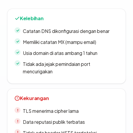
Kelebihan
Catatan DNS dikonfigurasi dengan benar
Memiliki catatan MX (mampu email)
Usia domain di atas ambang 1 tahun
Tidak ada jejak pemindaian port
mencurigakan
Kekurangan
TLS menerima cipher lama
Data reputasi publik terbatas
Tidak ada header HSTS terdeteksi