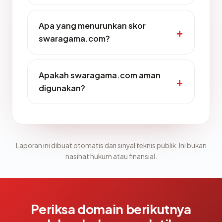
Apa yang menurunkan skor
swaragama.com?
Apakah swaragama.com aman
digunakan?
Laporan ini dibuat otomatis dari sinyal teknis publik. Ini bukan
nasihat hukum atau finansial.
Periksa domain berikutnya