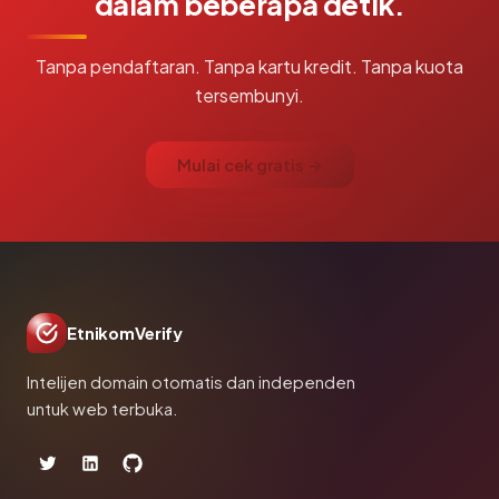
dalam beberapa detik.
Tanpa pendaftaran. Tanpa kartu kredit. Tanpa kuota
tersembunyi.
Mulai cek gratis →
EtnikomVerify
Intelijen domain otomatis dan independen
untuk web terbuka.